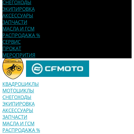
СНЕГОХОДЫ
ЭКИПИРОВКА
АКСЕССУАРЫ
ЗАПЧАСТИ
МАСЛА И ГСМ
РАСПРОДАЖА %
СЕРВИС
ПРОКАТ
МЕРОПРИТИЯ
КВАДРОЦИКЛЫ
МОТОЦИКЛЫ
СНЕГОХОДЫ
ЭКИПИРОВКА
АКСЕССУАРЫ
ЗАПЧАСТИ
МАСЛА И ГСМ
РАСПРОДАЖА %