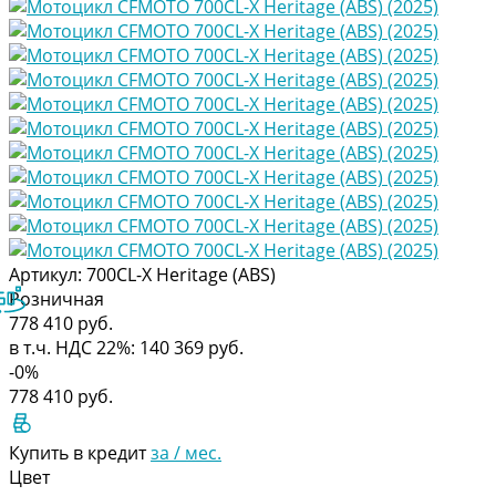
Артикул:
700CL-X Heritage (ABS)
Розничная
778 410 руб.
в т.ч. НДС 22%:
140 369
руб.
-0%
778 410 руб.
Купить в кредит
за
/ мес.
Цвет