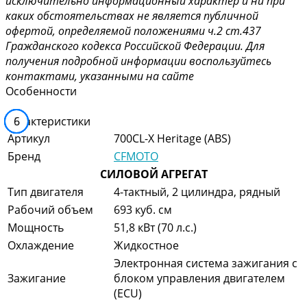
исключительно информационный характер и ни при
каких обстоятельствах не является публичной
офертой, определяемой положениями ч.2 ст.437
Гражданского кодекса Российской Федерации. Для
получения подробной информации воспользуйтесь
контактами, указанными на сайте
Особенности
Характеристики
1
2
3
4
5
6
Артикул
700CL-X Heritage (ABS)
Бренд
CFMOTO
СИЛОВОЙ АГРЕГАТ
Тип двигателя
4-тактный, 2 цилиндра, рядный
Рабочий объем
693 куб. см
Мощность
51,8 кВт (70 л.с.)
Охлаждение
Жидкостное
Электронная система зажигания с
Зажигание
блоком управления двигателем
(ECU)