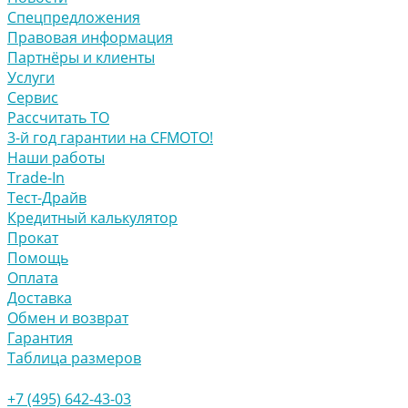
Спецпредложения
Правовая информация
Партнёры и клиенты
Услуги
Сервис
Рассчитать ТО
3-й год гарантии на CFMOTO!
Наши работы
Trade-In
Тест-Драйв
Кредитный калькулятор
Прокат
Помощь
Оплата
Доставка
Обмен и возврат
Гарантия
Таблица размеров
+7 (495) 642-43-03