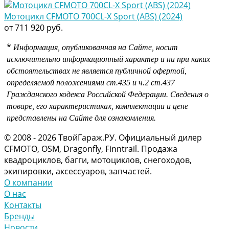
Мотоцикл CFMOTO 700CL-X Sport (ABS) (2024)
от 711 920 руб.
*
Информация, опубликованная на Сайте, носит
исключительно информационный характер и ни при каких
обстоятельствах не является публичной офертой,
определяемой положениями
ст.435 и
ч.2 ст.437
Гражданского кодекса Российской Федерации.
Сведения о
товаре, его характеристиках, комплектации и цене
представлены на Сайте для ознакомления.
© 2008 - 2026 ТвойГараж.РУ. Официальный дилер
CFMOTO, OSM, Dragonfly, Finntrail. Продажа
квадроциклов, багги, мотоциклов, снегоходов,
экипировки, аксессуаров, запчастей.
О компании
О нас
Контакты
Бренды
Новости