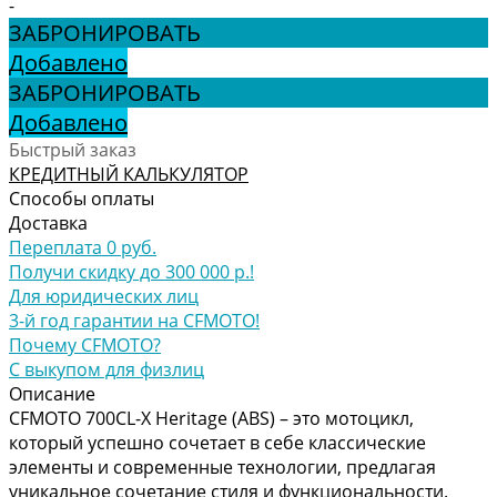
-
ЗАБРОНИРОВАТЬ
Добавлено
ЗАБРОНИРОВАТЬ
Добавлено
Быстрый заказ
КРЕДИТНЫЙ КАЛЬКУЛЯТОР
Способы оплаты
Доставка
Переплата 0 руб.
Получи скидку до 300 000 р.!
Для юридических лиц
3-й год гарантии на CFMOTO!
Почему CFMOTO?
С выкупом для физлиц
Описание
CFMOTO 700CL-X Heritage (ABS) – это мотоцикл,
который успешно сочетает в себе классические
элементы и современные технологии, предлагая
уникальное сочетание стиля и функциональности.