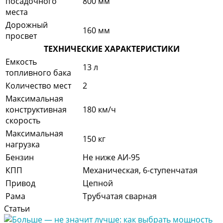
посадочного
800 мм
места
Дорожный
160 мм
просвет
ТЕХНИЧЕСКИЕ ХАРАКТЕРИСТИКИ
Емкость
13 л
топливного бака
Количество мест
2
Максимальная
конструктивная
180 км/ч
скорость
Максимальная
150 кг
нагрузка
Бензин
Не ниже АИ-95
КПП
Механическая, 6-ступенчатая
Привод
Цепной
Рама
Трубчатая сварная
Статьи