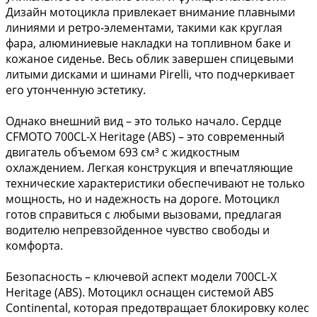
Дизайн мотоцикла привлекает внимание плавными
линиями и ретро-элементами, такими как круглая
фара, алюминиевые накладки на топливном баке и
кожаное сиденье. Весь облик завершен спицевыми
литыми дисками и шинами Pirelli, что подчеркивает
его утонченную эстетику.
Однако внешний вид – это только начало. Сердце
CFMOTO 700CL-X Heritage (ABS) – это современный
двигатель объемом 693 см³ с жидкостным
охлаждением. Легкая конструкция и впечатляющие
технические характеристики обеспечивают не только
мощность, но и надежность на дороге. Мотоцикл
готов справиться с любыми вызовами, предлагая
водителю непревзойденное чувство свободы и
комфорта.
Безопасность – ключевой аспект модели 700CL-X
Heritage (ABS). Мотоцикл оснащен системой ABS
Continental, которая предотвращает блокировку колес