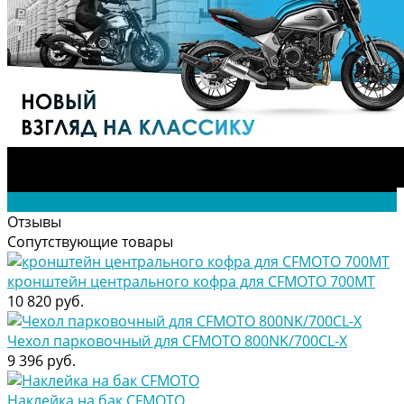
Отзывы
Сопутствующие товары
кронштейн центрального кофра для CFMOTO 700MT
10 820 руб.
Чехол парковочный для CFMOTO 800NK/700CL-X
9 396 руб.
Наклейка на бак CFMOTO