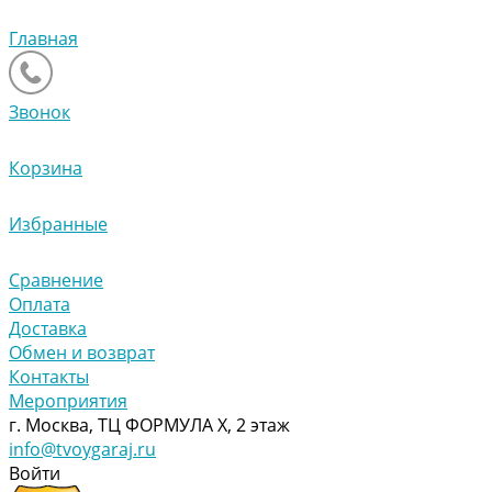
Главная
Звонок
Корзина
Избранные
Сравнение
Оплата
Доставка
Обмен и возврат
Контакты
Мероприятия
г. Москва, ТЦ ФОРМУЛА Х, 2 этаж
info@tvoygaraj.ru
Войти