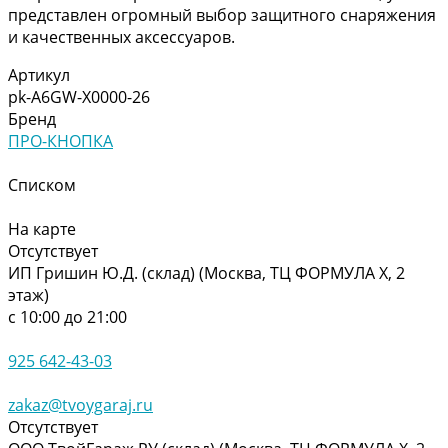
представлен огромный выбор защитного снаряжения
и качественных аксессуаров.
Артикул
pk-A6GW-X0000-26
Бренд
ПРО-КНОПКА
Списком
На карте
Отсутствует
ИП Гришин Ю.Д. (склад) (Москва, ТЦ ФОРМУЛА Х, 2
этаж)
с 10:00 до 21:00
925 642-43-03
zakaz@tvoygaraj.ru
Отсутствует