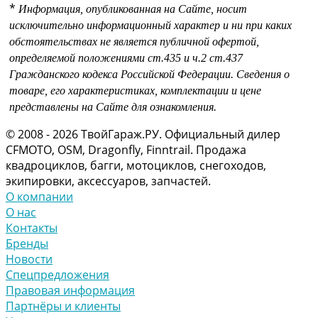
*
Информация, опубликованная на Сайте, носит
исключительно информационный характер и ни при каких
обстоятельствах не является публичной офертой,
определяемой положениями
ст.435 и
ч.2 ст.437
Гражданского кодекса Российской Федерации.
Сведения о
товаре, его характеристиках, комплектации и цене
представлены на Сайте для ознакомления.
© 2008 - 2026 ТвойГараж.РУ. Официальный дилер
CFMOTO, OSM, Dragonfly, Finntrail. Продажа
квадроциклов, багги, мотоциклов, снегоходов,
экипировки, аксессуаров, запчастей.
О компании
О нас
Контакты
Бренды
Новости
Спецпредложения
Правовая информация
Партнёры и клиенты