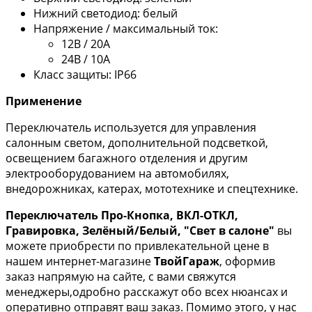
Нижний светодиод: белый
Напряжение / максимальный ток:
12В / 20А
24В / 10А
Класс защиты: IP66
Применение
Переключатель используется для управления
салонным светом, дополнительной подсветкой,
освещением багажного отделения и другим
электрооборудованием на автомобилях,
внедорожниках, катерах, мототехнике и спецтехнике.
Переключатель Про-Кнопка, ВКЛ-ОТКЛ,
Гравировка, Зелёный/Белый, "Свет в салоне"
вы
можете приобрести по привлекательной цене в
нашем интернет-магазине
ТвойГараж
, оформив
заказ напрямую на сайте, с вами свяжутся
менеджеры,одробно расскажут обо всех нюансах и
оперативно отправят ваш заказ. Помимо этого, у нас