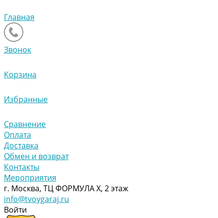
Главная
Звонок
Корзина
Избранные
Сравнение
Оплата
Доставка
Обмен и возврат
Контакты
Мероприятия
г. Москва, ТЦ ФОРМУЛА Х, 2 этаж
info@tvoygaraj.ru
Войти