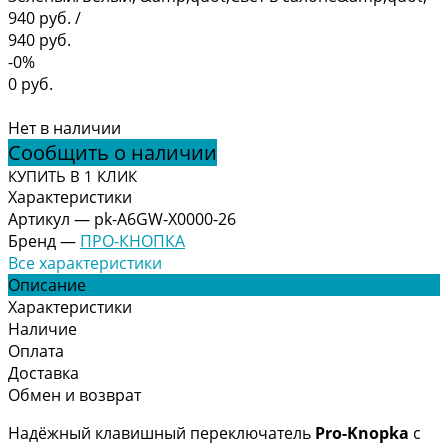
940 руб.
/
940 руб.
-0%
0 руб.
Нет в наличии
Сообщить о наличии
КУПИТЬ В 1 КЛИК
Характеристики
Артикул
—
pk-A6GW-X0000-26
Бренд
—
ПРО-КНОПКА
Все характеристики
Описание
Характеристики
Наличие
Оплата
Доставка
Обмен и возврат
Надёжный клавишный переключатель
Pro-Knopka
с