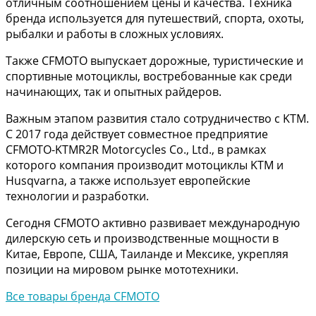
отличным соотношением цены и качества. Техника
бренда используется для путешествий, спорта, охоты,
рыбалки и работы в сложных условиях.
Также CFMOTO выпускает дорожные, туристические и
спортивные мотоциклы, востребованные как среди
начинающих, так и опытных райдеров.
Важным этапом развития стало сотрудничество с KTM.
С 2017 года действует совместное предприятие
CFMOTO-KTMR2R Motorcycles Co., Ltd., в рамках
которого компания производит мотоциклы KTM и
Husqvarna, а также использует европейские
технологии и разработки.
Сегодня CFMOTO активно развивает международную
дилерскую сеть и производственные мощности в
Китае, Европе, США, Таиланде и Мексике, укрепляя
позиции на мировом рынке мототехники.
Все товары бренда CFMOTO