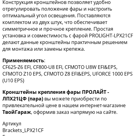
Конструкция кронштейнов позволяет удобно
отрегулировать положение фары и настроить
оптимальный угол освещения. Поставляются
комплектом из двух штук, что обеспечивает
симметричное и прочное крепление. Простая
установка и совместимость с фарой PROLIGHT-LPX21CF
делают данные кронштейны практичным решением
для монтажа или замены крепежа.
Применяемость
:
CF625-Z6 EFI, CF800-U8 EFI, CFMOTO U8W EFI&EPS,
CFMOTO Z10 EPS, CFMOTO Z8 EFI&EPS, UFORCE 1000 EPS
(U10 EPS)
Кронштейны крепления фары ПРОЛАЙТ -
ЛПХ21ЦФ (пара)
вы можете приобрести по
привлекательной цене в нашем интернет-магазине
ТвойГараж
, оформив заказ напрямую на сайте.
Артикул
Brackets_LPX21CF