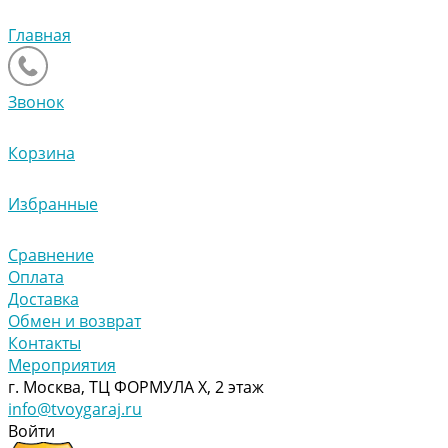
Главная
Звонок
Корзина
Избранные
Сравнение
Оплата
Доставка
Обмен и возврат
Контакты
Мероприятия
г. Москва, ТЦ ФОРМУЛА Х, 2 этаж
info@tvoygaraj.ru
Войти