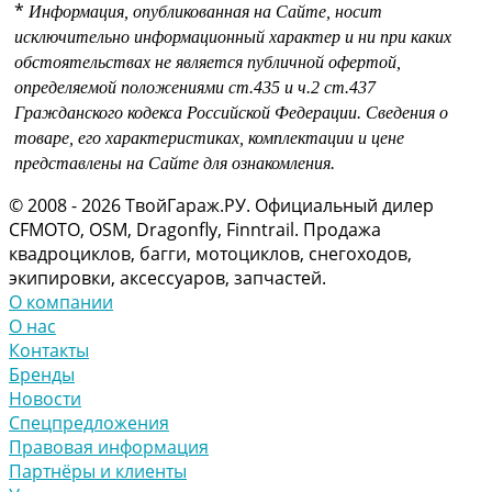
*
Информация, опубликованная на Сайте, носит
исключительно информационный характер и ни при каких
обстоятельствах не является публичной офертой,
определяемой положениями
ст.435 и
ч.2 ст.437
Гражданского кодекса Российской Федерации.
Сведения о
товаре, его характеристиках, комплектации и цене
представлены на Сайте для ознакомления.
© 2008 - 2026 ТвойГараж.РУ. Официальный дилер
CFMOTO, OSM, Dragonfly, Finntrail. Продажа
квадроциклов, багги, мотоциклов, снегоходов,
экипировки, аксессуаров, запчастей.
О компании
О нас
Контакты
Бренды
Новости
Спецпредложения
Правовая информация
Партнёры и клиенты