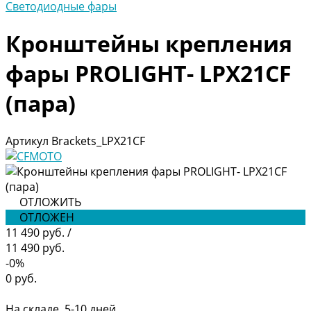
Светодиодные фары
Кронштейны крепления
фары PROLIGHT- LPX21CF
(пара)
Артикул
Brackets_LPX21CF
ОТЛОЖИТЬ
ОТЛОЖЕН
11 490 руб.
/
11 490 руб.
-0%
0 руб.
На складе, 5-10 дней