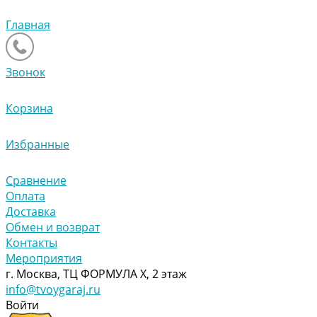
Главная
Звонок
Корзина
Избранные
Сравнение
Оплата
Доставка
Обмен и возврат
Контакты
Мероприятия
г. Москва, ТЦ ФОРМУЛА Х, 2 этаж
info@tvoygaraj.ru
Войти