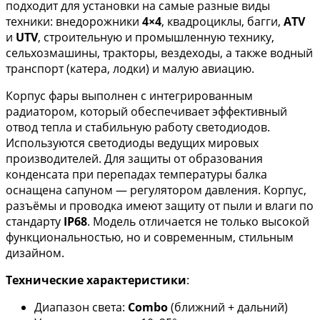
подходит для установки на самые разные виды
техники: внедорожники
4×4
, квадроциклы, багги,
ATV
и
UTV
, строительную и промышленную технику,
сельхозмашины, тракторы, вездеходы, а также водный
транспорт (катера, лодки) и малую авиацию.
Корпус фары выполнен с интегрированным
радиатором, который обеспечивает эффективный
отвод тепла и стабильную работу светодиодов.
Используются светодиоды ведущих мировых
производителей. Для защиты от образования
конденсата при перепадах температуры балка
оснащена сапуном — регулятором давления. Корпус,
разъёмы и проводка имеют защиту от пыли и влаги по
стандарту
IP68
. Модель отличается не только высокой
функциональностью, но и современным, стильным
дизайном.
Технические характеристики
:
Диапазон света:
Combo
(ближний + дальний)