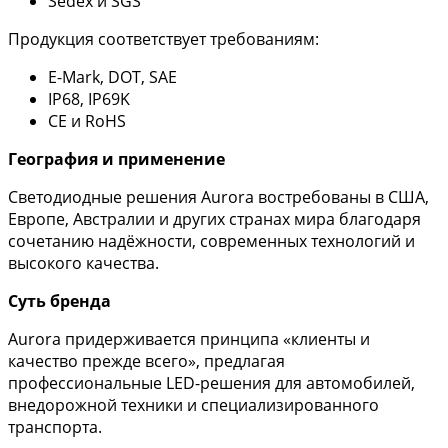
Sedex и SGS
Продукция соответствует требованиям:
E-Mark, DOT, SAE
IP68, IP69K
CE и RoHS
География и применение
Светодиодные решения Aurora востребованы в США,
Европе, Австралии и других странах мира благодаря
сочетанию надёжности, современных технологий и
высокого качества.
Суть бренда
Aurora придерживается принципа «клиенты и
качество прежде всего», предлагая
профессиональные LED-решения для автомобилей,
внедорожной техники и специализированного
транспорта.