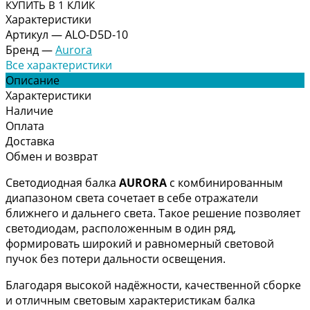
КУПИТЬ В 1 КЛИК
Характеристики
Артикул
—
ALO-D5D-10
Бренд
—
Aurora
Все характеристики
Описание
Характеристики
Наличие
Оплата
Доставка
Обмен и возврат
Светодиодная балка
AURORA
с комбинированным
диапазоном света сочетает в себе отражатели
ближнего и дальнего света. Такое решение позволяет
светодиодам, расположенным в один ряд,
формировать широкий и равномерный световой
пучок без потери дальности освещения.
Благодаря высокой надёжности, качественной сборке
и отличным световым характеристикам балка