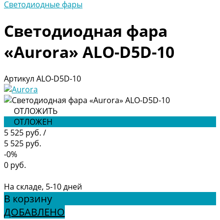
Светодиодные фары
Светодиодная фара
«Aurora» ALO-D5D-10
Артикул
ALO-D5D-10
ОТЛОЖИТЬ
ОТЛОЖЕН
5 525 руб.
/
5 525 руб.
-0%
0 руб.
На складе, 5-10 дней
В корзину
ДОБАВЛЕНО