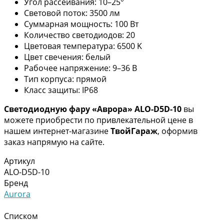
Угол рассеивания: 10–25°
Световой поток: 3500 лм
Суммарная мощность: 100 Вт
Количество светодиодов: 20
Цветовая температура: 6500 K
Цвет свечения: белый
Рабочее напряжение: 9–36 В
Тип корпуса: прямой
Класс защиты: IP68
Светодиодную фару «Аврора» ALO-D5D-10
вы
можете приобрести по привлекательной цене в
нашем интернет-магазине
ТвойГараж
, оформив
заказ напрямую на сайте.
Артикул
ALO-D5D-10
Бренд
Aurora
Списком