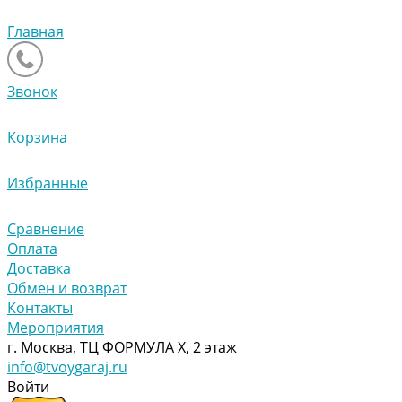
Главная
Звонок
Корзина
Избранные
Сравнение
Оплата
Доставка
Обмен и возврат
Контакты
Мероприятия
г. Москва, ТЦ ФОРМУЛА Х, 2 этаж
info@tvoygaraj.ru
Войти