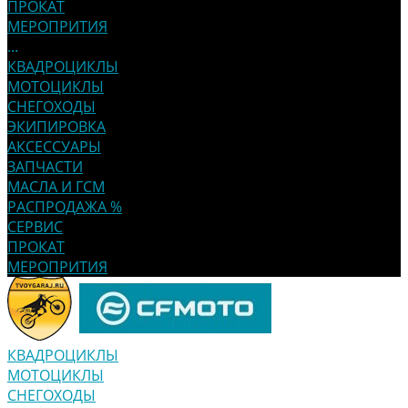
ПРОКАТ
МЕРОПРИТИЯ
...
КВАДРОЦИКЛЫ
МОТОЦИКЛЫ
СНЕГОХОДЫ
ЭКИПИРОВКА
АКСЕССУАРЫ
ЗАПЧАСТИ
МАСЛА И ГСМ
РАСПРОДАЖА %
СЕРВИС
ПРОКАТ
МЕРОПРИТИЯ
КВАДРОЦИКЛЫ
МОТОЦИКЛЫ
СНЕГОХОДЫ