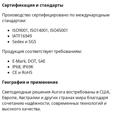
Сертификация и стандарты
Производство сертифицировано по международным
стандартам:
ISO9001, ISO14001, ISO45001
IATF16949
Sedex и SGS
Продукция соответствует требованиям:
E-Mark, DOT, SAE
IP68, IP69K
CE и RoHS
География и применение
Светодиодные решения Aurora востребованы в США,
Европе, Австралии и других странах мира благодаря
сочетанию надёжности, современных технологий и
высокого качества.