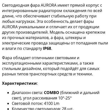
Светодиодная фара AURORA имеет прямой корпус с
интегрированным радиатором охлаждения по всей
длине, что обеспечивает стабильную работу при
любых нагрузках. Эта особенность делает фары
AURORA уникальными и отличает их от продукции
других производителей. Модель оснащена крепежом
из прочных материалов, а фара, штекеры и
электрические провода защищены от попадания пыли
и влаги по стандарту
IP68
.
Фара обладает отличными световыми и
эксплуатационными характеристиками, а также
стильным дизайном, который подойдёт для самых
разных типов транспортных средств и техники.
Характеристики
:
Диапазон света:
COMBO
(ближний и дальний
свет), угол рассеивания 10°-25°
Световой поток: 4100 Lm
Количество светодиодов: 28 шт.