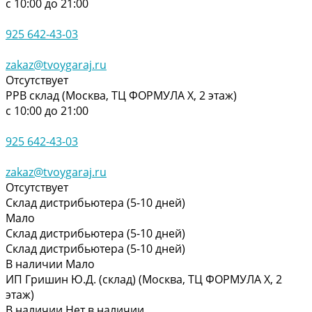
с 10:00 до 21:00
925 642-43-03
zakaz@tvoygaraj.ru
Отсутствует
РРВ склад (Москва, ТЦ ФОРМУЛА Х, 2 этаж)
с 10:00 до 21:00
925 642-43-03
zakaz@tvoygaraj.ru
Отсутствует
Склад дистрибьютера (5-10 дней)
Мало
Склад дистрибьютера (5-10 дней)
Склад дистрибьютера (5-10 дней)
В наличии
Мало
ИП Гришин Ю.Д. (склад) (Москва, ТЦ ФОРМУЛА Х, 2
этаж)
В наличии
Нет в наличии