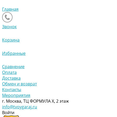
Главная
Звонок
Корзина
Избранные
Сравнение
Оплата
Доставка
Обмен и возврат
Контакты
Мероприятия
г. Москва, ТЦ ФОРМУЛА Х, 2 этаж
info@tvoygaraj.ru
Войти