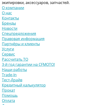
экипировки, аксессуаров, запчастей.
О компании
О нас
Контакты
Бренды
Новости
Спецпредложения
Правовая информация
Партнёры и клиенты
Услуги
Сервис
Рассчитать ТО
3-й год гарантии на CFMOTO!
Наши работы
Trade-In
Тест-Драйв
Кредитный калькулятор
Прокат
Помощь
Оплата