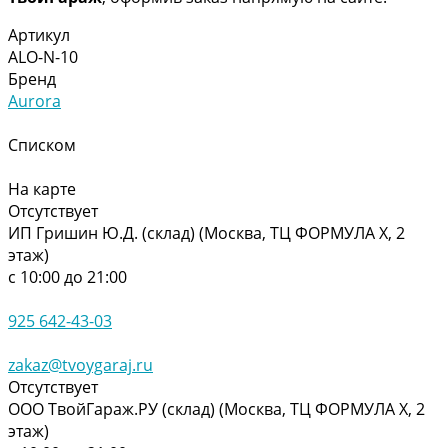
Артикул
ALO-N-10
Бренд
Aurora
Списком
На карте
Отсутствует
ИП Гришин Ю.Д. (склад) (Москва, ТЦ ФОРМУЛА Х, 2
этаж)
с 10:00 до 21:00
925 642-43-03
zakaz@tvoygaraj.ru
Отсутствует
ООО ТвойГараж.РУ (склад) (Москва, ТЦ ФОРМУЛА Х, 2
этаж)