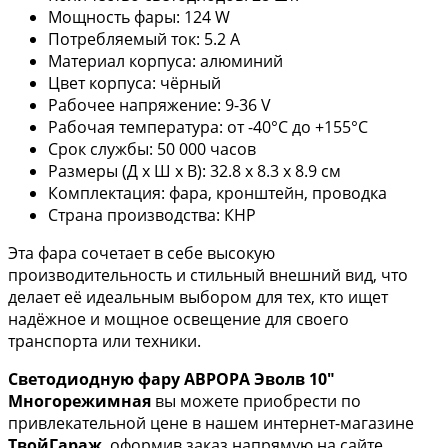
Мощность фары: 124 W
Потребляемый ток: 5.2 A
Материал корпуса: алюминий
Цвет корпуса: чёрный
Рабочее напряжение: 9-36 V
Рабочая температура: от -40°C до +155°C
Срок службы: 50 000 часов
Размеры (Д x Ш x В): 32.8 x 8.3 x 8.9 см
Комплектация: фара, кронштейн, проводка
Страна производства: КНР
Эта фара сочетает в себе высокую
производительность и стильный внешний вид, что
делает её идеальным выбором для тех, кто ищет
надёжное и мощное освещение для своего
транспорта или техники.
Светодиодную фару АВРОРА Эволв 10"
Многорежимная
вы можете приобрести по
привлекательной цене в нашем интернет-магазине
ТвойГараж
, оформив заказ напрямую на сайте.