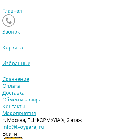
Главная
Звонок
Корзина
Избранные
Сравнение
Оплата
Доставка
Обмен и возврат
Контакты
Мероприятия
г. Москва, ТЦ ФОРМУЛА Х, 2 этаж
info@tvoygaraj.ru
Войти