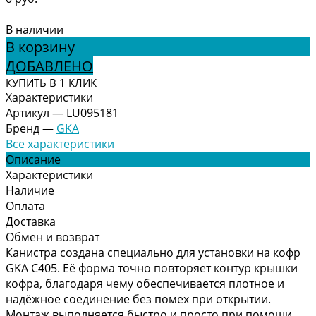
В наличии
В корзину
ДОБАВЛЕНО
КУПИТЬ В 1 КЛИК
Характеристики
Артикул
—
LU095181
Бренд
—
GKA
Все характеристики
Описание
Характеристики
Наличие
Оплата
Доставка
Обмен и возврат
Канистра создана специально для установки на кофр
GKA C405. Её форма точно повторяет контур крышки
кофра, благодаря чему обеспечивается плотное и
надёжное соединение без помех при открытии.
Монтаж выполняется быстро и просто при помощи