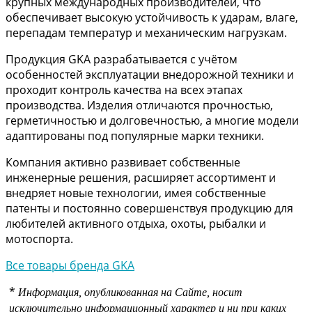
крупных международных производителей, что
обеспечивает высокую устойчивость к ударам, влаге,
перепадам температур и механическим нагрузкам.
Продукция GKA разрабатывается с учётом
особенностей эксплуатации внедорожной техники и
проходит контроль качества на всех этапах
производства. Изделия отличаются прочностью,
герметичностью и долговечностью, а многие модели
адаптированы под популярные марки техники.
Компания активно развивает собственные
инженерные решения, расширяет ассортимент и
внедряет новые технологии, имея собственные
патенты и постоянно совершенствуя продукцию для
любителей активного отдыха, охоты, рыбалки и
мотоспорта.
Все товары бренда GKA
*
Информация, опубликованная на Сайте, носит
исключительно информационный характер и ни при каких