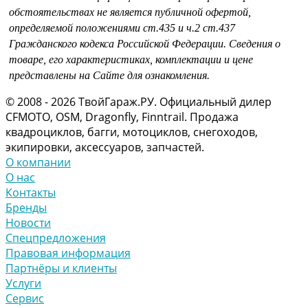
обстоятельствах не является публичной офертой,
определяемой положениями
ст.435 и
ч.2 ст.437
Гражданского кодекса Российской Федерации.
Сведения о
товаре, его характеристиках, комплектации и цене
представлены на Сайте для ознакомления.
© 2008 - 2026 ТвойГараж.РУ. Официальный дилер
CFMOTO, OSM, Dragonfly, Finntrail. Продажа
квадроциклов, багги, мотоциклов, снегоходов,
экипировки, аксессуаров, запчастей.
О компании
О нас
Контакты
Бренды
Новости
Спецпредложения
Правовая информация
Партнёры и клиенты
Услуги
Сервис