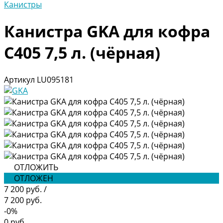
Канистры
Канистра GKA для кофра
С405 7,5 л. (чёрная)
Артикул
LU095181
ОТЛОЖИТЬ
ОТЛОЖЕН
7 200 руб.
/
7 200 руб.
-0%
0 руб.