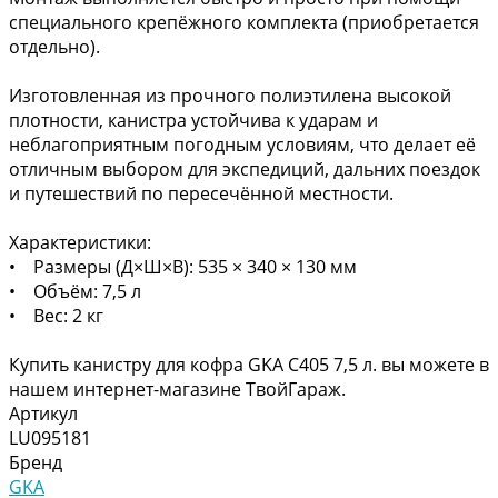
специального крепёжного комплекта (приобретается
отдельно).
Изготовленная из прочного полиэтилена высокой
плотности, канистра устойчива к ударам и
неблагоприятным погодным условиям, что делает её
отличным выбором для экспедиций, дальних поездок
и путешествий по пересечённой местности.
Характеристики:
• Размеры (Д×Ш×В): 535 × 340 × 130 мм
• Объём: 7,5 л
• Вес: 2 кг
Купить канистру для кофра GKA С405 7,5 л. вы можете в
нашем интернет-магазине ТвойГараж.
Артикул
LU095181
Бренд
GKA