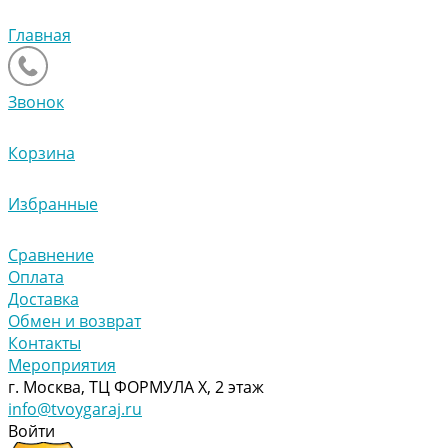
Главная
Звонок
Корзина
Избранные
Сравнение
Оплата
Доставка
Обмен и возврат
Контакты
Мероприятия
г. Москва, ТЦ ФОРМУЛА Х, 2 этаж
info@tvoygaraj.ru
Войти