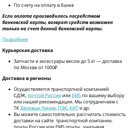
По счету на оплату в банке
Если оплата производилась посредством
банковской карты, возврат средств возможен
только на счет данной банковской карты.
Подробнее
Курьерская доставка
Запчасти и аксессуары весом до 5 кг — доставка
по Москве от 1000₽
Дос
тавка в регионы
Осуществляется транспортной компанией
СДЭК,
почтой России
или
EMS
по вашему выбору
или нашей рекомендации. Мы сотрудничаем с
ТК
Деловые Линии
,
ПЭК
,
КИТ
и др.
Вы можете самостоятельно рассчитать стоимость
доставки на сайте транспортной компании,
почты России или EMS почты, учитывая