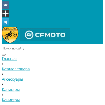
Главная
/
Каталог товара
/
Аксессуары
/
Канистры
/
Канистры