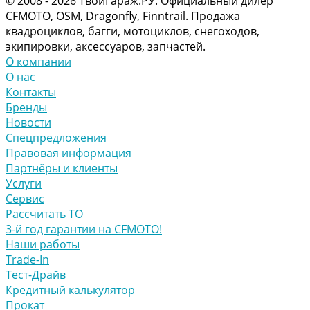
© 2008 - 2026 ТвойГараж.РУ. Официальный дилер
CFMOTO, OSM, Dragonfly, Finntrail. Продажа
квадроциклов, багги, мотоциклов, снегоходов,
экипировки, аксессуаров, запчастей.
О компании
О нас
Контакты
Бренды
Новости
Спецпредложения
Правовая информация
Партнёры и клиенты
Услуги
Сервис
Рассчитать ТО
3-й год гарантии на CFMOTO!
Наши работы
Trade-In
Тест-Драйв
Кредитный калькулятор
Прокат