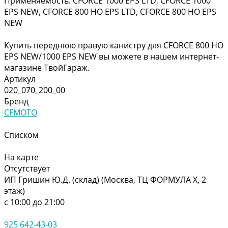
Применяемость: CFORCE 1000 EPS LTD, CFORCE 1000
EPS NEW, CFORCE 800 HO EPS LTD, CFORCE 800 HO EPS
NEW
Купить переднюю правую канистру для CFORCE 800 HO
EPS NEW/1000 EPS NEW вы можете в нашем интернет-
магазине ТвойГараж.
Артикул
020_070_200_00
Бренд
CFMOTO
Списком
На карте
Отсутствует
ИП Гришин Ю.Д. (склад) (Москва, ТЦ ФОРМУЛА Х, 2
этаж)
с 10:00 до 21:00
925 642-43-03