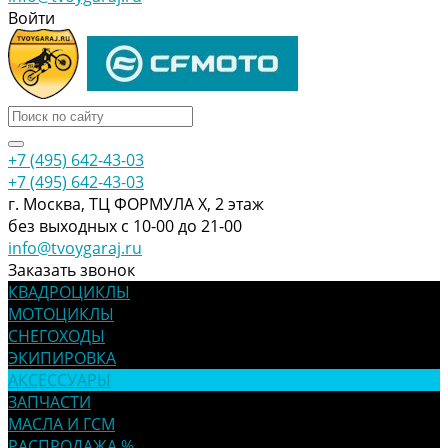
Войти
+7 (495) 642-43-03
+7 (495) 642-43-03
г. Москва, ТЦ ФОРМУЛА Х, 2 этаж
без выходных с 10-00 до 21-00
info@tvoygaraj.ru
Заказать звонок
КВАДРОЦИКЛЫ
МОТОЦИКЛЫ
СНЕГОХОДЫ
ЭКИПИРОВКА
АКСЕССУАРЫ
ЗАПЧАСТИ
МАСЛА И ГСМ
РАСПРОДАЖА %