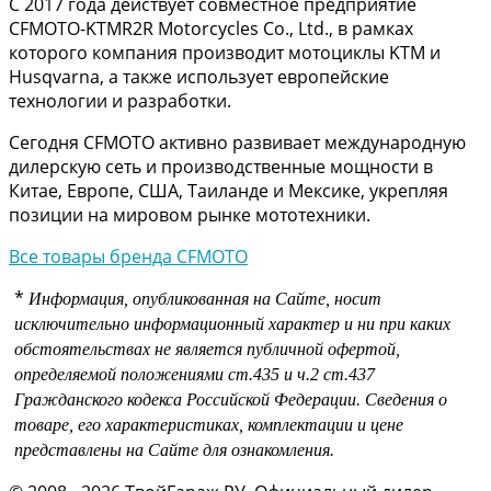
С 2017 года действует совместное предприятие
CFMOTO-KTMR2R Motorcycles Co., Ltd., в рамках
которого компания производит мотоциклы KTM и
Husqvarna, а также использует европейские
технологии и разработки.
Сегодня CFMOTO активно развивает международную
дилерскую сеть и производственные мощности в
Китае, Европе, США, Таиланде и Мексике, укрепляя
позиции на мировом рынке мототехники.
Все товары бренда CFMOTO
*
Информация, опубликованная на Сайте, носит
исключительно информационный характер и ни при каких
обстоятельствах не является публичной офертой,
определяемой положениями
ст.435 и
ч.2 ст.437
Гражданского кодекса Российской Федерации.
Сведения о
товаре, его характеристиках, комплектации и цене
представлены на Сайте для ознакомления.