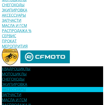
СНЕГОХОДЫ
ЭКИПИРОВКА
АКСЕССУАРЫ
ЗАПЧАСТИ
МАСЛА И ГСМ
РАСПРОДАЖА %
СЕРВИС
ПРОКАТ
МЕРОПРИТИЯ
КВАДРОЦИКЛЫ
МОТОЦИКЛЫ
СНЕГОХОДЫ
ЭКИПИРОВКА
АКСЕССУАРЫ
ЗАПЧАСТИ
МАСЛА И ГСМ