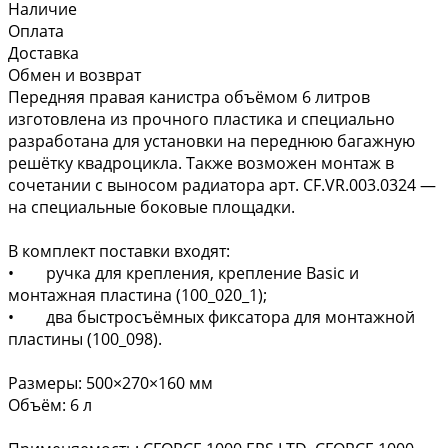
Наличие
Оплата
Доставка
Обмен и возврат
Передняя правая канистра объёмом 6 литров
изготовлена из прочного пластика и специально
разработана для установки на переднюю багажную
решётку квадроцикла. Также возможен монтаж в
сочетании с выносом радиатора арт. CF.VR.003.0324 —
на специальные боковые площадки.
В комплект поставки входят:
• ручка для крепления, крепление Basic и
монтажная пластина (100_020_1);
• два быстросъёмных фиксатора для монтажной
пластины (100_098).
Размеры: 500×270×160 мм
Объём: 6 л