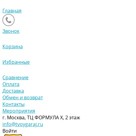
Главная
Звонок
Корзина
Избранные
Сравнение
Оплата
Доставка
Обмен и возврат
Контакты
Мероприятия
г. Москва, ТЦ ФОРМУЛА Х, 2 этаж
info@tvoygaraj.ru
Войти