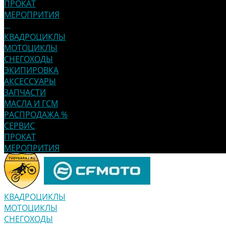
ПРОКАТ
МЕРОПРИТИЯ
...
КВАДРОЦИКЛЫ
МОТОЦИКЛЫ
СНЕГОХОДЫ
ЭКИПИРОВКА
АКСЕССУАРЫ
ЗАПЧАСТИ
МАСЛА И ГСМ
РАСПРОДАЖА %
СЕРВИС
ПРОКАТ
МЕРОПРИТИЯ
КВАДРОЦИКЛЫ
МОТОЦИКЛЫ
СНЕГОХОДЫ