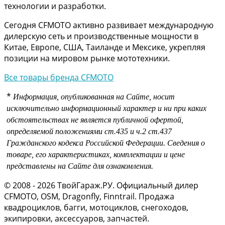
технологии и разработки.
Сегодня CFMOTO активно развивает международную
дилерскую сеть и производственные мощности в
Китае, Европе, США, Таиланде и Мексике, укрепляя
позиции на мировом рынке мототехники.
Все товары бренда CFMOTO
*
Информация, опубликованная на Сайте, носит
исключительно информационный характер и ни при каких
обстоятельствах не является публичной офертой,
определяемой положениями
ст.435 и
ч.2 ст.437
Гражданского кодекса Российской Федерации.
Сведения о
товаре, его характеристиках, комплектации и цене
представлены на Сайте для ознакомления.
© 2008 - 2026 ТвойГараж.РУ. Официальный дилер
CFMOTO, OSM, Dragonfly, Finntrail. Продажа
квадроциклов, багги, мотоциклов, снегоходов,
экипировки, аксессуаров, запчастей.