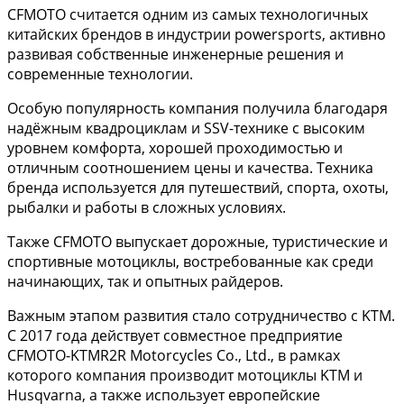
CFMOTO считается одним из самых технологичных
китайских брендов в индустрии powersports, активно
развивая собственные инженерные решения и
современные технологии.
Особую популярность компания получила благодаря
надёжным квадроциклам и SSV-технике с высоким
уровнем комфорта, хорошей проходимостью и
отличным соотношением цены и качества. Техника
бренда используется для путешествий, спорта, охоты,
рыбалки и работы в сложных условиях.
Также CFMOTO выпускает дорожные, туристические и
спортивные мотоциклы, востребованные как среди
начинающих, так и опытных райдеров.
Важным этапом развития стало сотрудничество с KTM.
С 2017 года действует совместное предприятие
CFMOTO-KTMR2R Motorcycles Co., Ltd., в рамках
которого компания производит мотоциклы KTM и
Husqvarna, а также использует европейские