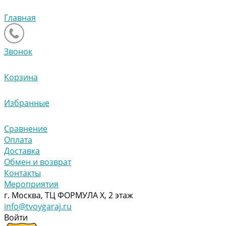
Главная
Звонок
Корзина
Избранные
Сравнение
Оплата
Доставка
Обмен и возврат
Контакты
Мероприятия
г. Москва, ТЦ ФОРМУЛА Х, 2 этаж
info@tvoygaraj.ru
Войти