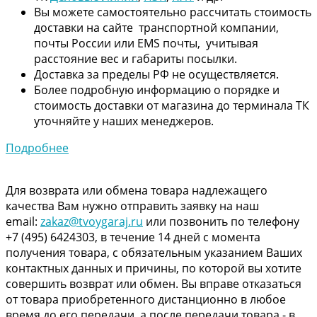
Вы можете самостоятельно рассчитать стоимость
доставки на сайте транспортной компании,
почты России или EMS почты, учитывая
расстояние вес и габариты посылки.
Доставка за пределы РФ не осуществляется.
Более подробную информацию о порядке и
стоимость доставки от магазина до терминала ТК
уточняйте у наших менеджеров.
Подробнее
Для возврата или обмена товара надлежащего
качества Вам нужно отправить заявку на наш
email:
zakaz@tvoygaraj.ru
или позвонить по телефону
+7 (495) 6424303, в течение 14 дней с момента
получения товара, с обязательным указанием Ваших
контактных данных и причины, по которой вы хотите
совершить возврат или обмен. Вы вправе отказаться
от товара приобретенного дистанционно в любое
время до его передачи, а после передачи товара - в