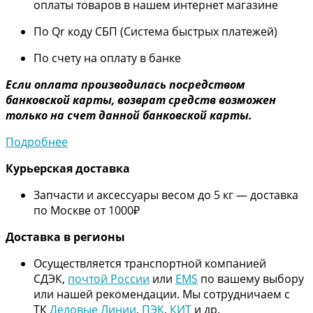
оплаты товаров в нашем интернет магазине
По Qr коду СБП (Система быстрых платежей)
По счету на оплату в банке
Если оплата производилась посредством
банковской карты, возврат средств возможен
только на счет данной банковской карты.
Подробнее
Курьерская доставка
Запчасти и аксессуары весом до 5 кг — доставка
по Москве от 1000₽
Дос
тавка в регионы
Осуществляется транспортной компанией
СДЭК,
почтой России
или
EMS
по вашему выбору
или нашей рекомендации. Мы сотрудничаем с
ТК
Деловые Линии
,
ПЭК
,
КИТ
и др.