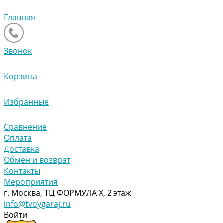
Главная
Звонок
Корзина
Избранные
Сравнение
Оплата
Доставка
Обмен и возврат
Контакты
Мероприятия
г. Москва, ТЦ ФОРМУЛА Х, 2 этаж
info@tvoygaraj.ru
Войти