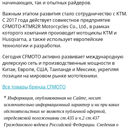
начинающих, так и опытных райдеров.
Важным этапом развития стало сотрудничество с KTM.
С 2017 года действует совместное предприятие
CFMOTO-KTMR2R Motorcycles Co., Ltd., в рамках
которого компания производит мотоциклы KTM и
Husqvarna, а также использует европейские
технологии и разработки.
Сегодня CFMOTO активно развивает международную
дилерскую сеть и производственные мощности в
Китае, Европе, США, Таиланде и Мексике, укрепляя
позиции на мировом рынке мототехники.
Все товары бренда CFMOTO
*
Информация, опубликованная на Сайте, носит
исключительно информационный характер и ни при каких
обстоятельствах не является публичной офертой,
определяемой положениями
ст.435 и
ч.2 ст.437
Гражданского кодекса Российской Федерации.
Сведения о