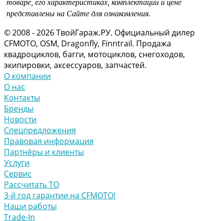
товаре, его характеристиках, комплектации и цене
представлены на Сайте для ознакомления.
© 2008 - 2026 ТвойГараж.РУ. Официальный дилер
CFMOTO, OSM, Dragonfly, Finntrail. Продажа
квадроциклов, багги, мотоциклов, снегоходов,
экипировки, аксессуаров, запчастей.
О компании
О нас
Контакты
Бренды
Новости
Спецпредложения
Правовая информация
Партнёры и клиенты
Услуги
Сервис
Рассчитать ТО
3-й год гарантии на CFMOTO!
Наши работы
Trade-In