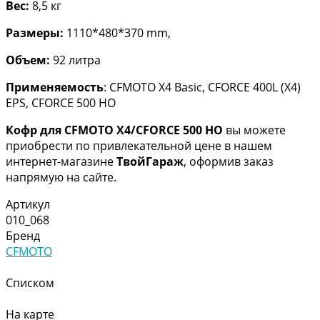
Вес:
8,5 кг
Размеры:
1110*480*370 mm,
Объем:
92 литра
Применяемость
: CFMOTO X4 Basic, CFORCE 400L (X4)
EPS, CFORCE 500 HO
Кофр для CFMOTO X4/CFORCE 500 HO
вы можете
приобрести по привлекательной цене в нашем
интернет-магазине
ТвойГараж
, оформив заказ
напрямую на сайте.
Артикул
010_068
Бренд
CFMOTO
Списком
На карте