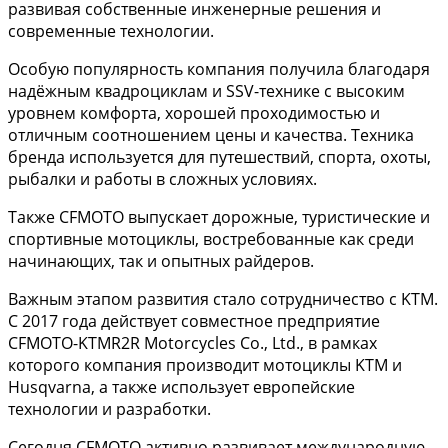
развивая собственные инженерные решения и
современные технологии.
Особую популярность компания получила благодаря
надёжным квадроциклам и SSV-технике с высоким
уровнем комфорта, хорошей проходимостью и
отличным соотношением цены и качества. Техника
бренда используется для путешествий, спорта, охоты,
рыбалки и работы в сложных условиях.
Также CFMOTO выпускает дорожные, туристические и
спортивные мотоциклы, востребованные как среди
начинающих, так и опытных райдеров.
Важным этапом развития стало сотрудничество с KTM.
С 2017 года действует совместное предприятие
CFMOTO-KTMR2R Motorcycles Co., Ltd., в рамках
которого компания производит мотоциклы KTM и
Husqvarna, а также использует европейские
технологии и разработки.
Сегодня CFMOTO активно развивает международную