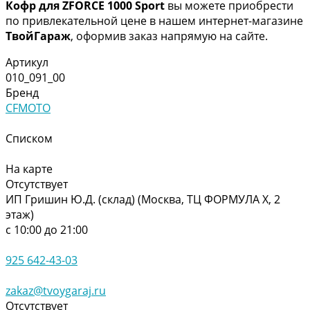
Кофр для ZFORCE 1000 Sport
вы можете приобрести
по привлекательной цене в нашем интернет-магазине
ТвойГараж
, оформив заказ напрямую на сайте.
Артикул
010_091_00
Бренд
CFMOTO
Списком
На карте
Отсутствует
ИП Гришин Ю.Д. (склад) (Москва, ТЦ ФОРМУЛА Х, 2
этаж)
с 10:00 до 21:00
925 642-43-03
zakaz@tvoygaraj.ru
Отсутствует