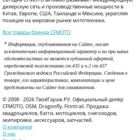
дилерскую сеть и производственные мощности в
Китае, Европе, США, Таиланде и Мексике, укрепляя
позиции на мировом рынке мототехники.
Все товары бренда CFMOTO
*
Информация, опубликованная на Сайте, носит
исключительно информационный характер и ни при каких
обстоятельствах не является публичной офертой,
определяемой положениями
ст.435 и
ч.2 ст.437
Гражданского кодекса Российской Федерации.
Сведения о
товаре, его характеристиках, комплектации и цене
представлены на Сайте для ознакомления.
© 2008 - 2026 ТвойГараж.РУ. Официальный дилер
CFMOTO, OSM, Dragonfly, Finntrail. Продажа
квадроциклов, багги, мотоциклов, снегоходов,
экипировки, аксессуаров, запчастей.
О компании
О нас