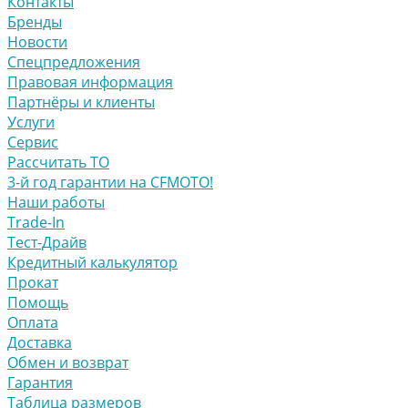
Контакты
Бренды
Новости
Спецпредложения
Правовая информация
Партнёры и клиенты
Услуги
Сервис
Рассчитать ТО
3-й год гарантии на CFMOTO!
Наши работы
Trade-In
Тест-Драйв
Кредитный калькулятор
Прокат
Помощь
Оплата
Доставка
Обмен и возврат
Гарантия
Таблица размеров