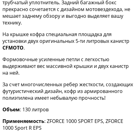
трубчатый уплотнитель. Задний багажный бокс
прекрасно сочетается с дизайном мотовездехода, не
мешает заднему обзору и выгодно выделяет вашу
технику.
На крышке кофра специальная площадка для
установки двух оригинальных 5-ти литровых канистр
CFMOTO
.
Формовочные усиленные петли с легкостью
выдерживают вес массивной крышки и двух канистр
на ней.
За счет многочисленных ребер жесткости, создающих
футуристический дизайн, кофр из армированного
полиэтилена имеет небывалую прочность!
Объем
: 130 литров
Применяемость
: ZFORCE 1000 SPORT EPS, ZFORCE
1000 Sport R EPS