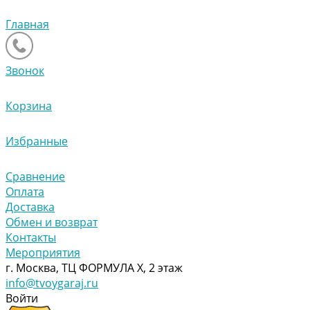
Главная
Звонок
Корзина
Избранные
Сравнение
Оплата
Доставка
Обмен и возврат
Контакты
Мероприятия
г. Москва, ТЦ ФОРМУЛА Х, 2 этаж
info@tvoygaraj.ru
Войти