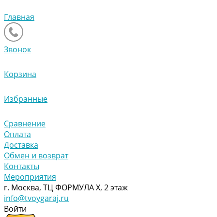
Главная
Звонок
Корзина
Избранные
Сравнение
Оплата
Доставка
Обмен и возврат
Контакты
Мероприятия
г. Москва, ТЦ ФОРМУЛА Х, 2 этаж
info@tvoygaraj.ru
Войти