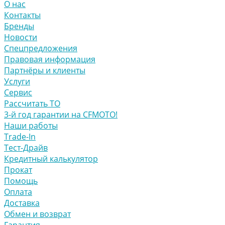
О нас
Контакты
Бренды
Новости
Спецпредложения
Правовая информация
Партнёры и клиенты
Услуги
Сервис
Рассчитать ТО
3-й год гарантии на CFMOTO!
Наши работы
Trade-In
Тест-Драйв
Кредитный калькулятор
Прокат
Помощь
Оплата
Доставка
Обмен и возврат
Гарантия