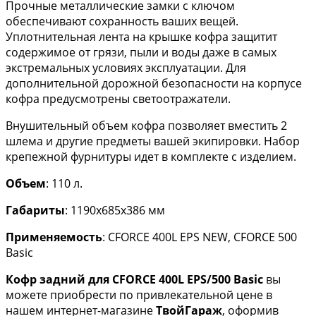
Прочные металлические замки с ключом
обеспечивают сохранность ваших вещей.
Уплотнительная лента на крышке кофра защитит
содержимое от грязи, пыли и воды даже в самых
экстремальных условиях эксплуатации. Для
дополнительной дорожной безопасности на корпусе
кофра предусмотрены светоотражатели.
Внушительный объем кофра позволяет вместить 2
шлема и другие предметы вашей экипировки. Набор
крепежной фурнитуры идет в комплекте с изделием.
Объем
: 110 л.
Габариты
: 1190х685х386 мм
Применяемость
: CFORCE 400L EPS NEW, CFORCE 500
Basic
Кофр задний для CFORCE 400L EPS/500 Basic
вы
можете приобрести по привлекательной цене в
нашем интернет-магазине
ТвойГараж
, оформив