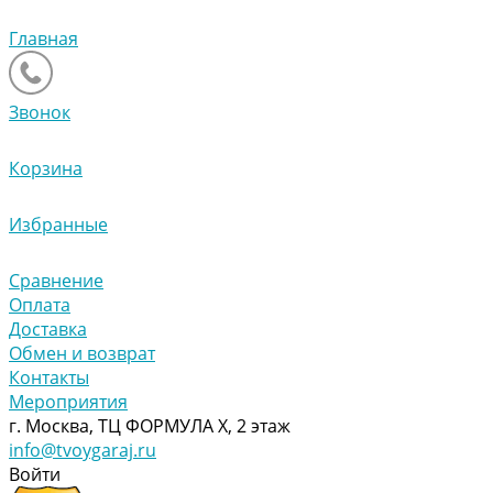
Главная
Звонок
Корзина
Избранные
Сравнение
Оплата
Доставка
Обмен и возврат
Контакты
Мероприятия
г. Москва, ТЦ ФОРМУЛА Х, 2 этаж
info@tvoygaraj.ru
Войти