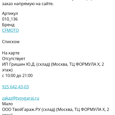
заказ напрямую на сайте.
Артикул
010_136
Бренд
CFMOTO
Списком
На карте
Отсутствует
ИП Гришин Ю.Д. (склад) (Москва, ТЦ ФОРМУЛА Х, 2
этаж)
с 10:00 до 21:00
925 642-43-03
zakaz@tvoygaraj.ru
Мало
ООО ТвойГараж.РУ (склад) (Москва, ТЦ ФОРМУЛА Х, 2
этаж)