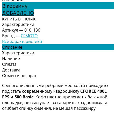
В корзину
ДОБАВЛЕНО
КУПИТЬ В 1 КЛИК
Характеристики
Артикул
—
010_136
Бренд
—
CFMOTO
Все характеристики
Описание
Характеристики
Наличие
Оплата
Доставка
Обмен и возврат
С многочисленными ребрами жесткости приходится
под стать современному квадроциклу
CFORCE 400L
EPS и 500 Basic
. Кофр плотно прилегает к багажной
площадке, не выступает за габариты квадроцикла и
огибает спинку сидения, не мешая пассажиру.