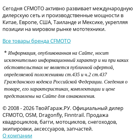
Сегодня CFMOTO активно развивает международную
дилерскую сеть и производственные мощности в
Китае, Европе, США, Таиланде и Мексике, укрепляя
позиции на мировом рынке мототехники.
Все товары бренда CFMOTO
*
Информация, опубликованная на Сайте, носит
исключительно информационный характер и ни при каких
обстоятельствах не является публичной офертой,
определяемой положениями
ст.435 и
ч.2 ст.437
Гражданского кодекса Российской Федерации.
Сведения о
товаре, его характеристиках, комплектации и цене
представлены на Сайте для ознакомления.
© 2008 - 2026 ТвойГараж.РУ. Официальный дилер
CFMOTO, OSM, Dragonfly, Finntrail. Продажа
квадроциклов, багги, мотоциклов, снегоходов,
экипировки, аксессуаров, запчастей.
О компании