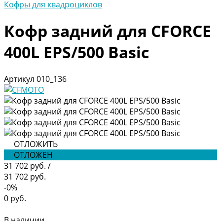
Кофры для квадроциклов
Кофр задний для CFORCE
400L EPS/500 Basic
Артикул
010_136
ОТЛОЖИТЬ
ОТЛОЖЕН
31 702 руб.
/
31 702 руб.
-0%
0 руб.
В наличии