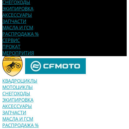
СНЕГОХОДЫ
ЭКИПИРОВКА
АКСЕССУАРЫ
ЗАПЧАСТИ
МАСЛА И ГСМ
РАСПРОДАЖА %
СЕРВИС
ПРОКАТ
МЕРОПРИТИЯ
КВАДРОЦИКЛЫ
МОТОЦИКЛЫ
СНЕГОХОДЫ
ЭКИПИРОВКА
АКСЕССУАРЫ
ЗАПЧАСТИ
МАСЛА И ГСМ
РАСПРОДАЖА %