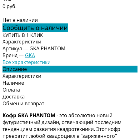
0 руб.
Нет в наличии
Сообщить о наличии
КУПИТЬ В 1 КЛИК
Характеристики
Артикул
—
GKA PHANTOM
Бренд
—
GKA
Все характеристики
Описание
Характеристики
Наличие
Оплата
Доставка
Обмен и возврат
Кофр GKA PHANTOM
- это абсолютно новый
футуристичный дизайн, отвечающий последним
тенденциям развития квадротехники. Этот кофр
превратит любой квадроцикл в "заряженного"