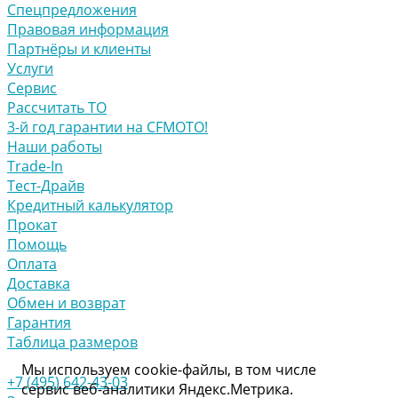
Спецпредложения
Правовая информация
Партнёры и клиенты
Услуги
Сервис
Рассчитать ТО
3-й год гарантии на CFMOTO!
Наши работы
Trade-In
Тест-Драйв
Кредитный калькулятор
Прокат
Помощь
Оплата
Доставка
Обмен и возврат
Гарантия
Таблица размеров
Мы используем cookie-файлы, в том числе
+7 (495) 642-43-03
сервис веб-аналитики Яндекс.Метрика.