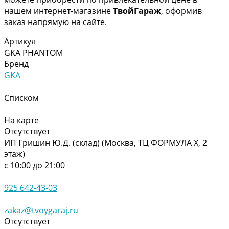
нашем интернет-магазине
ТвойГараж
, оформив
заказ напрямую на сайте.
Артикул
GKA PHANTOM
Бренд
GKA
Списком
На карте
Отсутствует
ИП Гришин Ю.Д. (склад) (Москва, ТЦ ФОРМУЛА Х, 2
этаж)
с 10:00 до 21:00
925 642-43-03
zakaz@tvoygaraj.ru
Отсутствует