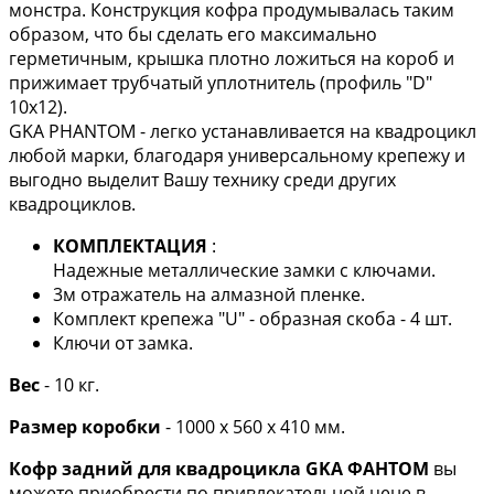
монстра. Конструкция кофра продумывалась таким
образом, что бы сделать его максимально
герметичным, крышка плотно ложиться на короб и
прижимает трубчатый уплотнитель (профиль "D"
10х12).
GKA PHANTOM - легко устанавливается на квадроцикл
любой марки, благодаря универсальному крепежу и
выгодно выделит Вашу технику среди других
квадроциклов.
КОМПЛЕКТАЦИЯ
:
Надежные металлические замки с ключами.
3м отражатель на алмазной пленке.
Комплект крепежа "U" - образная скоба - 4 шт.
Ключи от замка.
Вес
- 10 кг.
Размер коробки
- 1000 х 560 х 410 мм.
Кофр задний для квадроцикла GKA ФАНТОМ
вы
можете приобрести по привлекательной цене в