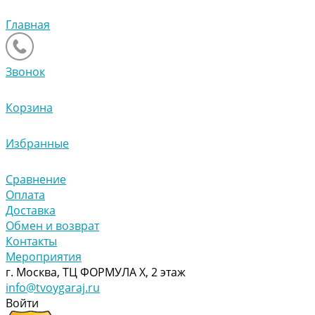
Главная
Звонок
Корзина
Избранные
Сравнение
Оплата
Доставка
Обмен и возврат
Контакты
Мероприятия
г. Москва, ТЦ ФОРМУЛА Х, 2 этаж
info@tvoygaraj.ru
Войти