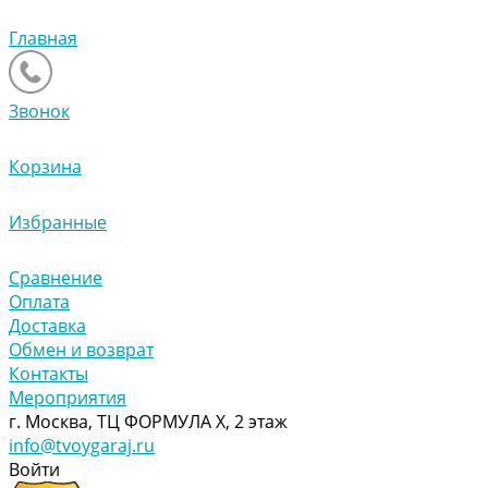
Главная
Звонок
Корзина
Избранные
Сравнение
Оплата
Доставка
Обмен и возврат
Контакты
Мероприятия
г. Москва, ТЦ ФОРМУЛА Х, 2 этаж
info@tvoygaraj.ru
Войти