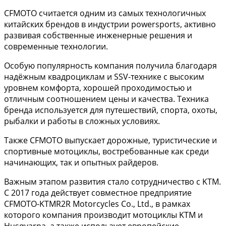
CFMOTO считается одним из самых технологичных
китайских брендов в индустрии powersports, активно
развивая собственные инженерные решения и
современные технологии.
Особую популярность компания получила благодаря
надёжным квадроциклам и SSV-технике с высоким
уровнем комфорта, хорошей проходимостью и
отличным соотношением цены и качества. Техника
бренда используется для путешествий, спорта, охоты,
рыбалки и работы в сложных условиях.
Также CFMOTO выпускает дорожные, туристические и
спортивные мотоциклы, востребованные как среди
начинающих, так и опытных райдеров.
Важным этапом развития стало сотрудничество с KTM.
С 2017 года действует совместное предприятие
CFMOTO-KTMR2R Motorcycles Co., Ltd., в рамках
которого компания производит мотоциклы KTM и
Husqvarna, а также использует европейские