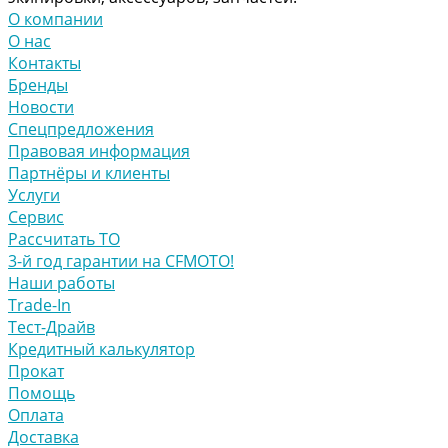
О компании
О нас
Контакты
Бренды
Новости
Спецпредложения
Правовая информация
Партнёры и клиенты
Услуги
Сервис
Рассчитать ТО
3-й год гарантии на CFMOTO!
Наши работы
Trade-In
Тест-Драйв
Кредитный калькулятор
Прокат
Помощь
Оплата
Доставка