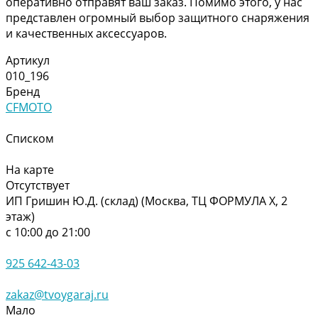
оперативно отправят ваш заказ. Помимо этого, у нас
представлен огромный выбор защитного снаряжения
и качественных аксессуаров.
Артикул
010_196
Бренд
CFMOTO
Списком
На карте
Отсутствует
ИП Гришин Ю.Д. (склад) (Москва, ТЦ ФОРМУЛА Х, 2
этаж)
с 10:00 до 21:00
925 642-43-03
zakaz@tvoygaraj.ru
Мало