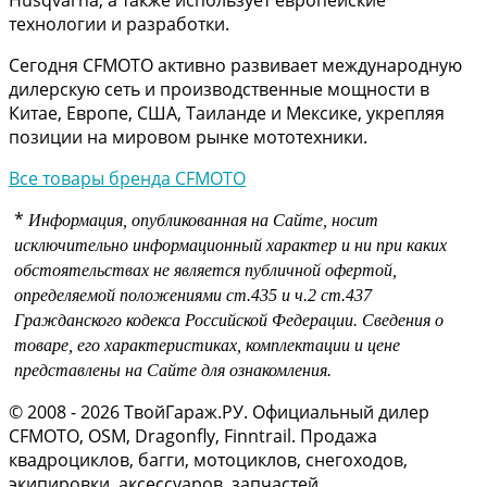
технологии и разработки.
Сегодня CFMOTO активно развивает международную
дилерскую сеть и производственные мощности в
Китае, Европе, США, Таиланде и Мексике, укрепляя
позиции на мировом рынке мототехники.
Все товары бренда CFMOTO
*
Информация, опубликованная на Сайте, носит
исключительно информационный характер и ни при каких
обстоятельствах не является публичной офертой,
определяемой положениями
ст.435 и
ч.2 ст.437
Гражданского кодекса Российской Федерации.
Сведения о
товаре, его характеристиках, комплектации и цене
представлены на Сайте для ознакомления.
© 2008 - 2026 ТвойГараж.РУ. Официальный дилер
CFMOTO, OSM, Dragonfly, Finntrail. Продажа
квадроциклов, багги, мотоциклов, снегоходов,
экипировки, аксессуаров, запчастей.