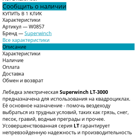
Сообщить о наличии
КУПИТЬ В 1 КЛИК
Характеристики
Артикул
—
W0857
Бренд
—
Superwinch
Все характеристики
Описание
Характеристики
Наличие
Оплата
Доставка
Обмен и возврат
Лебедка электрическая
Superwinch LT-3000
предназначена для использования на квадроциклах.
Её основное назначение - помочь вездеходу
выбраться из трудных условий, таких как грязь, снег,
песок, гравий, водные преграды и прочее.
Усовершенствованная серия
LT
гарантирует
непревзойденную надежность и производительность