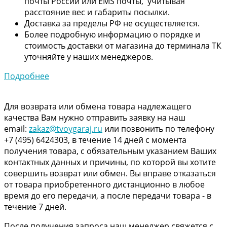
почты России или EMS почты, учитывая
расстояние вес и габариты посылки.
Доставка за пределы РФ не осуществляется.
Более подробную информацию о порядке и
стоимость доставки от магазина до терминала ТК
уточняйте у наших менеджеров.
Подробнее
Для возврата или обмена товара надлежащего
качества Вам нужно отправить заявку на наш
email:
zakaz@tvoygaraj.ru
или позвонить по телефону
+7 (495) 6424303, в течение 14 дней с момента
получения товара, с обязательным указанием Ваших
контактных данных и причины, по которой вы хотите
совершить возврат или обмен. Вы вправе отказаться
от товара приобретенного дистанционно в любое
время до его передачи, а после передачи товара - в
течение 7 дней.
После получения запроса наш менеджер свяжется с