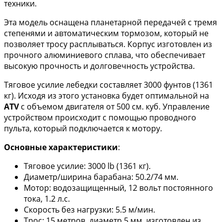
техники.
Эта модель оснащена планетарной передачей с тремя
степенями и автоматическим тормозом, который не
позволяет тросу расплываться. Корпус изготовлен из
прочного алюминиевого сплава, что обеспечивает
высокую прочность и долговечность устройства.
Тяговое усилие лебедки составляет 3000 фунтов (1361
кг). Исходя из этого установка будет оптимальной на
ATV
с объемом двигателя от 500 см. куб. Управление
устройством происходит с помощью проводного
пульта, который подключается к мотору.
Основные характеристики
:
Тяговое усилие: 3000 lb (1361 кг).
Диаметр/ширина барабана: 50.2/74 мм.
Мотор: водозащищенный, 12 вольт постоянного
тока, 1.2 л.с.
Скорость без нагрузки: 5.5 м/мин.
Трос: 15 метров, диаметр 5 мм, изготовлен из