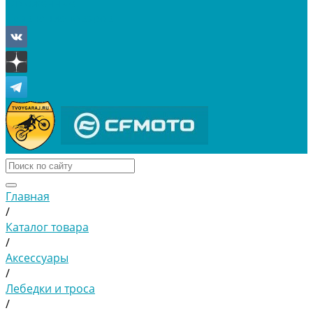
Отложенные
Сравнение товаров
Главная
/
Каталог товара
/
Аксессуары
/
Лебедки и троса
/