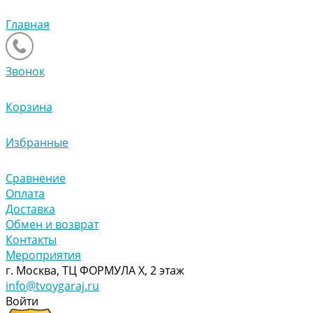
Главная
Звонок
Корзина
Избранные
Сравнение
Оплата
Доставка
Обмен и возврат
Контакты
Мероприятия
г. Москва, ТЦ ФОРМУЛА Х, 2 этаж
info@tvoygaraj.ru
Войти