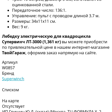
оцинкованной стали.
Передаточное число: 136:1.
Управление: пульт с проводом длиной 3.7 м.
Размеры: 34x11x11 см.
Вес: 9 кг.
Лебедку электрическую для квадроцикла
Супервинч ЛТ-3000 (1,361 кг)
вы можете приобрести
по привлекательной цене в нашем интернет-магазине
ТвойГараж
, оформив заказ напрямую на сайте.
Артикул
W0857
Бренд
Superwinch
Списком
На карте
Отсутствует
ИП Гришин Ю.Д. (склад) (Москва, ТЦ ФОРМУЛА Х, 2