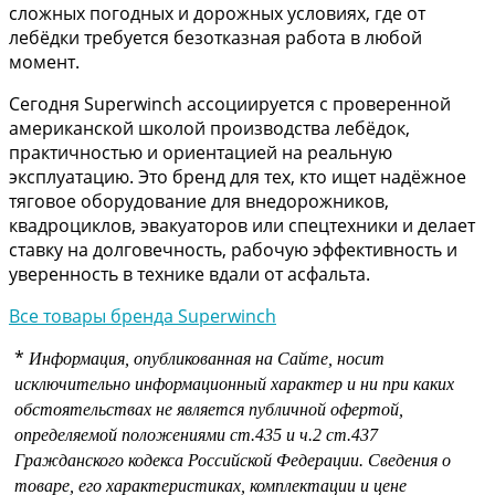
сложных погодных и дорожных условиях, где от
лебёдки требуется безотказная работа в любой
момент.
Сегодня Superwinch ассоциируется с проверенной
американской школой производства лебёдок,
практичностью и ориентацией на реальную
эксплуатацию. Это бренд для тех, кто ищет надёжное
тяговое оборудование для внедорожников,
квадроциклов, эвакуаторов или спецтехники и делает
ставку на долговечность, рабочую эффективность и
уверенность в технике вдали от асфальта.
Все товары бренда Superwinch
*
Информация, опубликованная на Сайте, носит
исключительно информационный характер и ни при каких
обстоятельствах не является публичной офертой,
определяемой положениями
ст.435 и
ч.2 ст.437
Гражданского кодекса Российской Федерации.
Сведения о
товаре, его характеристиках, комплектации и цене