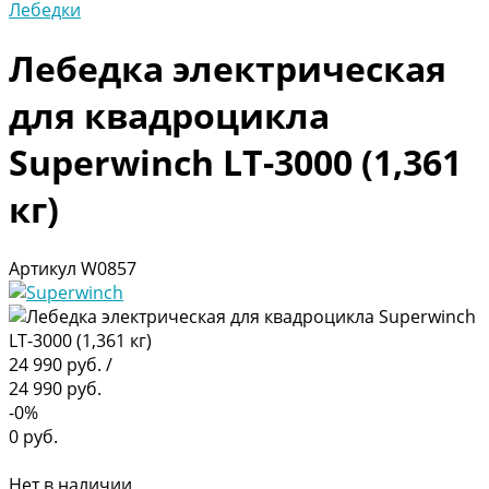
Лебедки
Лебедка электрическая
для квадроцикла
Superwinch LT-3000 (1,361
кг)
Артикул
W0857
24 990 руб.
/
24 990 руб.
-0%
0 руб.
Нет в наличии