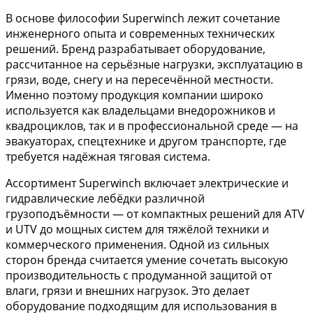
В основе философии Superwinch лежит сочетание
инженерного опыта и современных технических
решений. Бренд разрабатывает оборудование,
рассчитанное на серьёзные нагрузки, эксплуатацию в
грязи, воде, снегу и на пересечённой местности.
Именно поэтому продукция компании широко
используется как владельцами внедорожников и
квадроциклов, так и в профессиональной среде — на
эвакуаторах, спецтехнике и другом транспорте, где
требуется надёжная тяговая система.
Ассортимент Superwinch включает электрические и
гидравлические лебёдки различной
грузоподъёмности — от компактных решений для ATV
и UTV до мощных систем для тяжёлой техники и
коммерческого применения. Одной из сильных
сторон бренда считается умение сочетать высокую
производительность с продуманной защитой от
влаги, грязи и внешних нагрузок. Это делает
оборудование подходящим для использования в