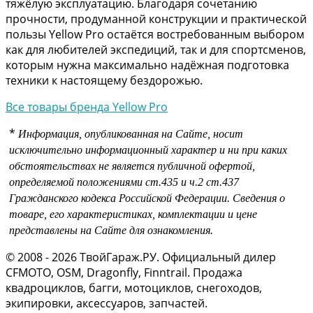
тяжёлую эксплуатацию. Благодаря сочетанию
прочности, продуманной конструкции и практической
пользы Yellow Pro остаётся востребованным выбором
как для любителей экспедиций, так и для спортсменов,
которым нужна максимально надёжная подготовка
техники к настоящему бездорожью.
Все товары бренда Yellow Pro
*
Информация, опубликованная на Сайте, носит
исключительно информационный характер и ни при каких
обстоятельствах не является публичной офертой,
определяемой положениями
ст.435 и
ч.2 ст.437
Гражданского кодекса Российской Федерации.
Сведения о
товаре, его характеристиках, комплектации и цене
представлены на Сайте для ознакомления.
© 2008 - 2026 ТвойГараж.РУ. Официальный дилер
CFMOTO, OSM, Dragonfly, Finntrail. Продажа
квадроциклов, багги, мотоциклов, снегоходов,
экипировки, аксессуаров, запчастей.