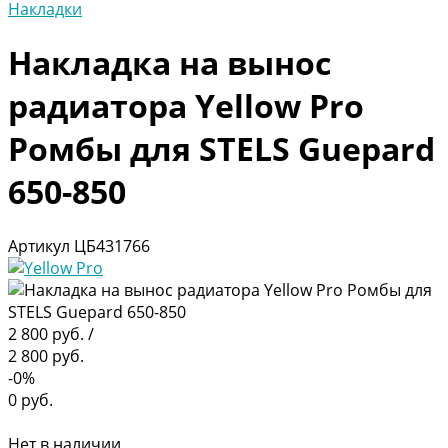
Накладки
Накладка на вынос
радиатора Yellow Pro
Ромбы для STELS Guepard
650-850
Артикул
ЦБ431766
2 800 руб.
/
2 800 руб.
-0%
0 руб.
Нет в наличии