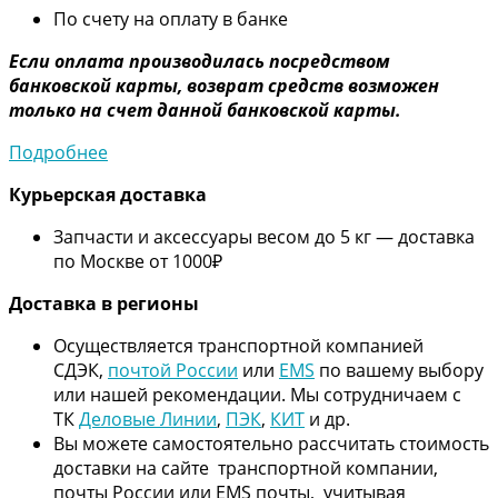
По счету на оплату в банке
Если оплата производилась посредством
банковской карты, возврат средств возможен
только на счет данной банковской карты.
Подробнее
Курьерская доставка
Запчасти и аксессуары весом до 5 кг — доставка
по Москве от 1000₽
Дос
тавка в регионы
Осуществляется транспортной компанией
СДЭК,
почтой России
или
EMS
по вашему выбору
или нашей рекомендации. Мы сотрудничаем с
ТК
Деловые Линии
,
ПЭК
,
КИТ
и др.
Вы можете самостоятельно рассчитать стоимость
доставки на сайте транспортной компании,
почты России или EMS почты, учитывая