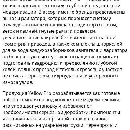
ключевых компонентов для глубокой внедорожной
модернизации. В ассортименте бренда представлены
выносы радиатора, которые переносят систему
охлаждения выше и защищают радиатор от грязи,
веток и камней, гнутые рычаги подвески,
увеличивающие клиренс без изменения штатной
геометрии приводов, а также комплекты шноркелей
для вывода воздухозаборников двигателя и вариатора
на безопасную высоту. Такое оснащение помогает
подготовить квадроцикл к преодолению глубокой
колеи, водных преград и тяжёлых грязевых участков
без риска перегрева, гидроудара или ускоренного
износа узлов.
Продукция Yellow Pro разрабатывается как готовые
bolt-on комплекты под конкретные модели техники,
что упрощает установку и избавляет от
необходимости серьёзной доработки. Компоненты
изготавливаются из прочной стали и сплавов,
рассчитанных на ударные нагрузки, перевороты и