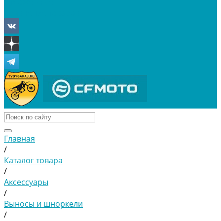
Отложенные
Сравнение товаров
Главная
/
Каталог товара
/
Аксессуары
/
Выносы и шноркели
/