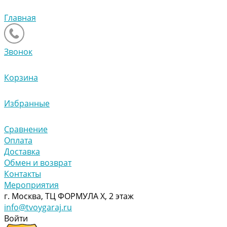
Главная
Звонок
Корзина
Избранные
Сравнение
Оплата
Доставка
Обмен и возврат
Контакты
Мероприятия
г. Москва, ТЦ ФОРМУЛА Х, 2 этаж
info@tvoygaraj.ru
Войти