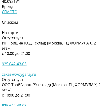
40.0931V1
Бренд
CFMOTO
Списком
На карте
Отсутствует
ИП Гришин Ю.Д. (склад) (Москва, ТЦ ФОРМУЛА Х, 2
этаж)
с 10:00 до 21:00
925 642-43-03
zakaz@tvoygaraj.ru
Отсутствует
ООО ТвойГараж.РУ (склад) (Москва, ТЦ ФОРМУЛА Х, 2
этаж)
с 10:00 до 21:00
925 642-43-03