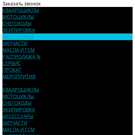
Заказать звонок
КВАДРОЦИКЛЫ
МОТОЦИКЛЫ
СНЕГОХОДЫ
ЭКИПИРОВКА
АКСЕССУАРЫ
ЗАПЧАСТИ
МАСЛА И ГСМ
РАСПРОДАЖА %
СЕРВИС
ПРОКАТ
МЕРОПРИТИЯ
...
КВАДРОЦИКЛЫ
МОТОЦИКЛЫ
СНЕГОХОДЫ
ЭКИПИРОВКА
АКСЕССУАРЫ
ЗАПЧАСТИ
МАСЛА И ГСМ