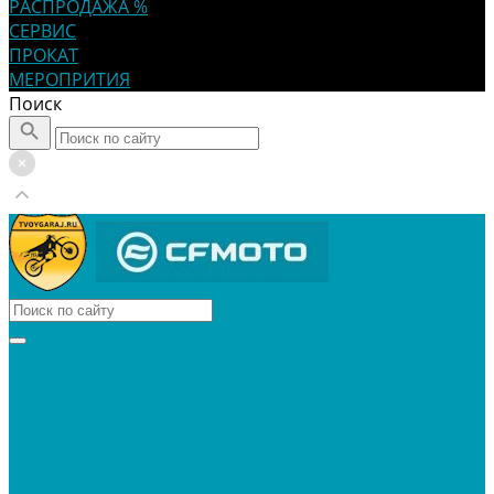
РАСПРОДАЖА %
СЕРВИС
ПРОКАТ
МЕРОПРИТИЯ
Поиск
КВАДРОЦИКЛЫ
МОТОЦИКЛЫ
СНЕГОХОДЫ
ЭКИПИРОВКА
АКСЕССУАРЫ
ЗАПЧАСТИ