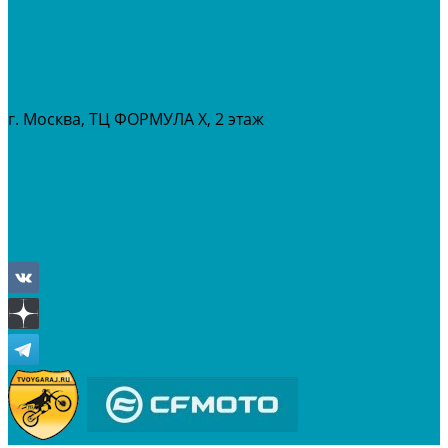
МАСЛА И ГСМ
РАСПРОДАЖА %
СЕРВИС
ПРОКАТ
МЕРОПРИТИЯ
г. Москва, ТЦ ФОРМУЛА Х, 2 этаж
+7 (495) 642-43-03
info@tvoygaraj.ru
Личный кабинет
Корзина
Отложенные
Сравнение товаров