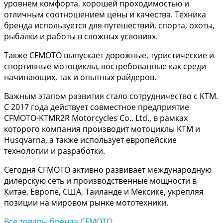
уровнем комфорта, хорошей проходимостью и
отличным соотношением цены и качества. Техника
бренда используется для путешествий, спорта, охоты,
рыбалки и работы в сложных условиях.
Также CFMOTO выпускает дорожные, туристические и
спортивные мотоциклы, востребованные как среди
начинающих, так и опытных райдеров.
Важным этапом развития стало сотрудничество с KTM.
С 2017 года действует совместное предприятие
CFMOTO-KTMR2R Motorcycles Co., Ltd., в рамках
которого компания производит мотоциклы KTM и
Husqvarna, а также использует европейские
технологии и разработки.
Сегодня CFMOTO активно развивает международную
дилерскую сеть и производственные мощности в
Китае, Европе, США, Таиланде и Мексике, укрепляя
позиции на мировом рынке мототехники.
Все товары бренда CFMOTO