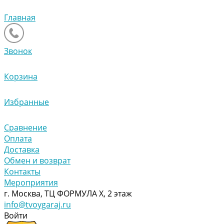
Главная
Звонок
Корзина
Избранные
Сравнение
Оплата
Доставка
Обмен и возврат
Контакты
Мероприятия
г. Москва, ТЦ ФОРМУЛА Х, 2 этаж
info@tvoygaraj.ru
Войти