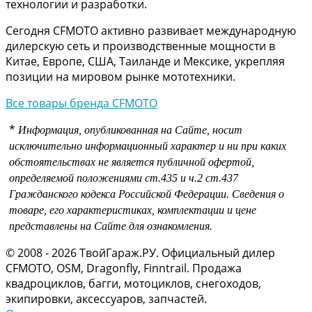
технологии и разработки.
Сегодня CFMOTO активно развивает международную
дилерскую сеть и производственные мощности в
Китае, Европе, США, Таиланде и Мексике, укрепляя
позиции на мировом рынке мототехники.
Все товары бренда CFMOTO
*
Информация, опубликованная на Сайте, носит
исключительно информационный характер и ни при каких
обстоятельствах не является публичной офертой,
определяемой положениями
ст.435 и
ч.2 ст.437
Гражданского кодекса Российской Федерации.
Сведения о
товаре, его характеристиках, комплектации и цене
представлены на Сайте для ознакомления.
© 2008 - 2026 ТвойГараж.РУ. Официальный дилер
CFMOTO, OSM, Dragonfly, Finntrail. Продажа
квадроциклов, багги, мотоциклов, снегоходов,
экипировки, аксессуаров, запчастей.