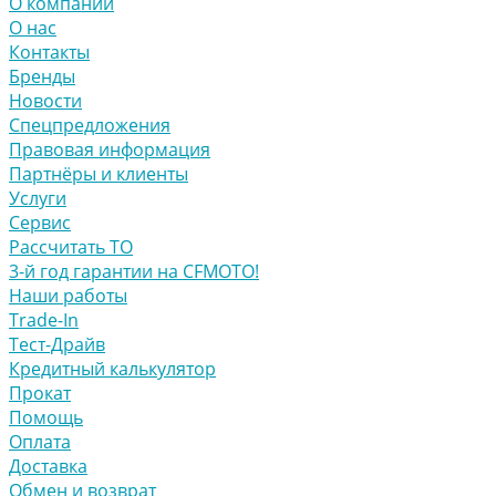
О компании
О нас
Контакты
Бренды
Новости
Спецпредложения
Правовая информация
Партнёры и клиенты
Услуги
Сервис
Рассчитать ТО
3-й год гарантии на CFMOTO!
Наши работы
Trade-In
Тест-Драйв
Кредитный калькулятор
Прокат
Помощь
Оплата
Доставка
Обмен и возврат