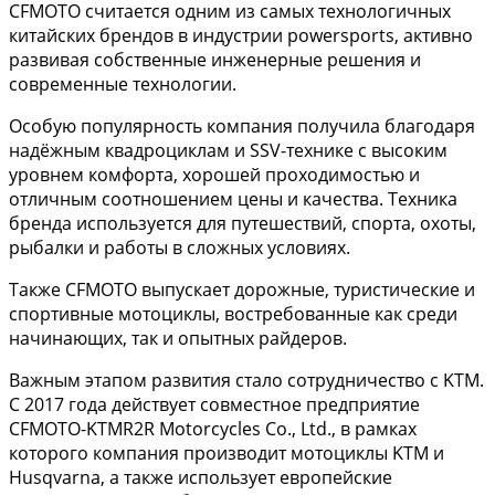
CFMOTO считается одним из самых технологичных
китайских брендов в индустрии powersports, активно
развивая собственные инженерные решения и
современные технологии.
Особую популярность компания получила благодаря
надёжным квадроциклам и SSV-технике с высоким
уровнем комфорта, хорошей проходимостью и
отличным соотношением цены и качества. Техника
бренда используется для путешествий, спорта, охоты,
рыбалки и работы в сложных условиях.
Также CFMOTO выпускает дорожные, туристические и
спортивные мотоциклы, востребованные как среди
начинающих, так и опытных райдеров.
Важным этапом развития стало сотрудничество с KTM.
С 2017 года действует совместное предприятие
CFMOTO-KTMR2R Motorcycles Co., Ltd., в рамках
которого компания производит мотоциклы KTM и
Husqvarna, а также использует европейские