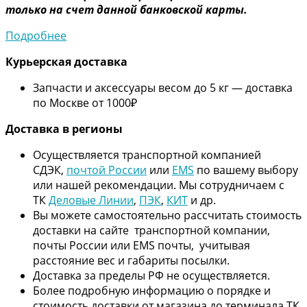
только на счет данной банковской карты.
Подробнее
Курьерская доставка
Запчасти и аксессуары весом до 5 кг — доставка
по Москве от 1000₽
Дос
тавка в регионы
Осуществляется транспортной компанией
СДЭК,
почтой России
или
EMS
по вашему выбору
или нашей рекомендации. Мы сотрудничаем с
ТК
Деловые Линии
,
ПЭК
,
КИТ
и др.
Вы можете самостоятельно рассчитать стоимость
доставки на сайте транспортной компании,
почты России или EMS почты, учитывая
расстояние вес и габариты посылки.
Доставка за пределы РФ не осуществляется.
Более подробную информацию о порядке и
стоимость доставки от магазина до терминала ТК