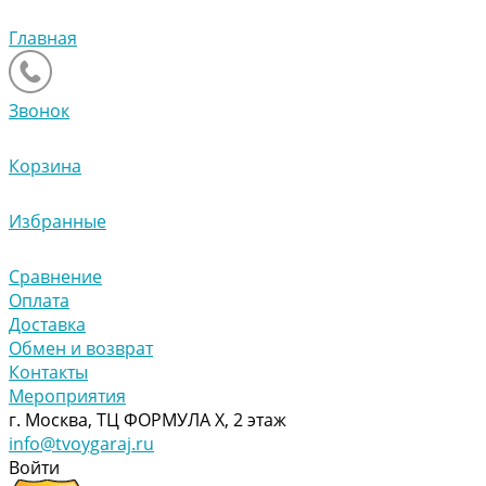
Главная
Звонок
Корзина
Избранные
Сравнение
Оплата
Доставка
Обмен и возврат
Контакты
Мероприятия
г. Москва, ТЦ ФОРМУЛА Х, 2 этаж
info@tvoygaraj.ru
Войти