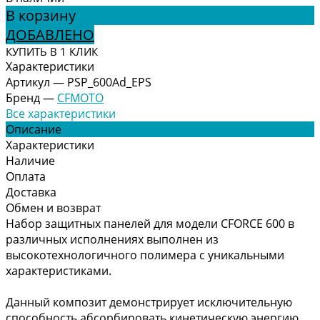
В корзину
ДОБАВЛЕНО
КУПИТЬ В 1 КЛИК
Характеристики
Артикул
—
PSP_600Ad_EPS
Бренд
—
CFMOTO
Все характеристики
Описание
Характеристики
Наличие
Оплата
Доставка
Обмен и возврат
Набор защитных панелей для модели CFORCE 600 в
различных исполнениях выполнен из
высокотехнологичного полимера с уникальными
характеристиками.
Данный композит демонстрирует исключительную
способность абсорбировать кинетическую энергию