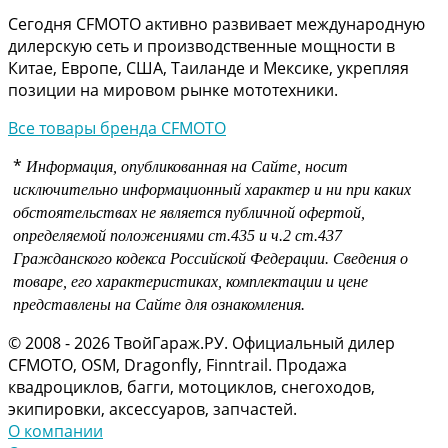
Сегодня CFMOTO активно развивает международную
дилерскую сеть и производственные мощности в
Китае, Европе, США, Таиланде и Мексике, укрепляя
позиции на мировом рынке мототехники.
Все товары бренда CFMOTO
*
Информация, опубликованная на Сайте, носит
исключительно информационный характер и ни при каких
обстоятельствах не является публичной офертой,
определяемой положениями
ст.435 и
ч.2 ст.437
Гражданского кодекса Российской Федерации.
Сведения о
товаре, его характеристиках, комплектации и цене
представлены на Сайте для ознакомления.
© 2008 - 2026 ТвойГараж.РУ. Официальный дилер
CFMOTO, OSM, Dragonfly, Finntrail. Продажа
квадроциклов, багги, мотоциклов, снегоходов,
экипировки, аксессуаров, запчастей.
О компании