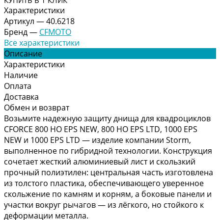
Характеристики
Артикул
—
40.6218
Бренд
—
CFMOTO
Все характеристики
Описание
Характеристики
Наличие
Оплата
Доставка
Обмен и возврат
Возьмите надежную защиту днища для квадроциклов
CFORCE 800 HO EPS NEW, 800 HO EPS LTD, 1000 EPS
NEW и 1000 EPS LTD — изделие компании Storm,
выполненное по гибридной технологии. Конструкция
сочетает жесткий алюминиевый лист и скользкий
прочный полиэтилен: центральная часть изготовлена
из толстого пластика, обеспечивающего уверенное
скольжение по камням и корням, а боковые панели и
участки вокруг рычагов — из лёгкого, но стойкого к
деформации металла.