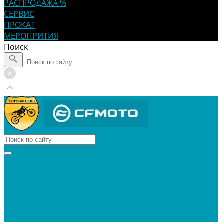
РАСПРОДАЖА %
СЕРВИС
ПРОКАТ
МЕРОПРИТИЯ
Поиск
КВАДРОЦИКЛЫ
МОТОЦИКЛЫ
СНЕГОХОДЫ
ЭКИПИРОВКА
АКСЕССУАРЫ
ЗАПЧАСТИ