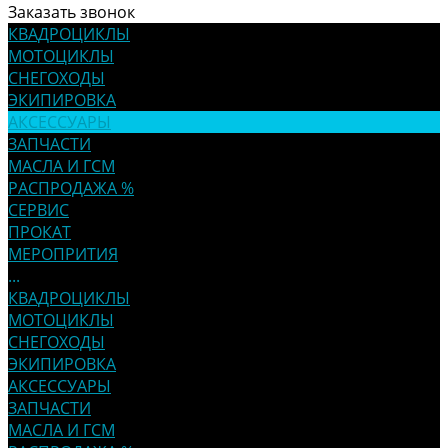
Заказать звонок
КВАДРОЦИКЛЫ
МОТОЦИКЛЫ
СНЕГОХОДЫ
ЭКИПИРОВКА
АКСЕССУАРЫ
ЗАПЧАСТИ
МАСЛА И ГСМ
РАСПРОДАЖА %
СЕРВИС
ПРОКАТ
МЕРОПРИТИЯ
...
КВАДРОЦИКЛЫ
МОТОЦИКЛЫ
СНЕГОХОДЫ
ЭКИПИРОВКА
АКСЕССУАРЫ
ЗАПЧАСТИ
МАСЛА И ГСМ