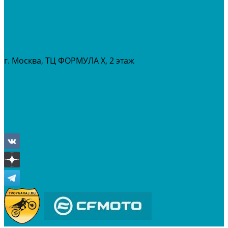
МАСЛА И ГСМ
РАСПРОДАЖА %
СЕРВИС
ПРОКАТ
МЕРОПРИТИЯ
г. Москва, ТЦ ФОРМУЛА Х, 2 этаж
+7 (495) 642-43-03
info@tvoygaraj.ru
Личный кабинет
Корзина
Отложенные
Сравнение товаров