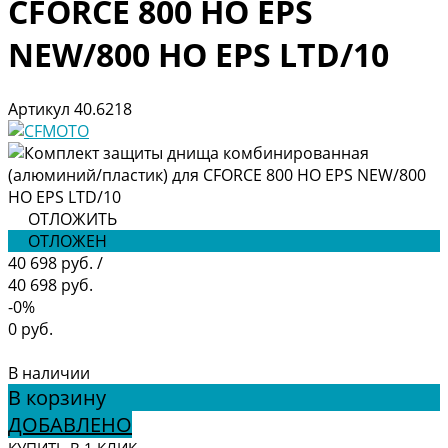
CFORCE 800 HO EPS
NEW/800 HO EPS LTD/10
Артикул
40.6218
ОТЛОЖИТЬ
ОТЛОЖЕН
40 698 руб.
/
40 698 руб.
-0%
0 руб.
В наличии
В корзину
ДОБАВЛЕНО
КУПИТЬ В 1 КЛИК