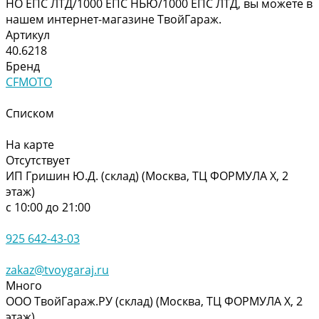
HO ЕПС ЛТД/1000 ЕПС НЬЮ/1000 ЕПС ЛТД, вы можете в
нашем интернет-магазине ТвойГараж.
Артикул
40.6218
Бренд
CFMOTO
Списком
На карте
Отсутствует
ИП Гришин Ю.Д. (склад) (Москва, ТЦ ФОРМУЛА Х, 2
этаж)
с 10:00 до 21:00
925 642-43-03
zakaz@tvoygaraj.ru
Много
ООО ТвойГараж.РУ (склад) (Москва, ТЦ ФОРМУЛА Х, 2
этаж)