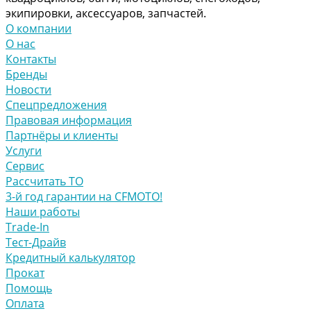
экипировки, аксессуаров, запчастей.
О компании
О нас
Контакты
Бренды
Новости
Спецпредложения
Правовая информация
Партнёры и клиенты
Услуги
Сервис
Рассчитать ТО
3-й год гарантии на CFMOTO!
Наши работы
Trade-In
Тест-Драйв
Кредитный калькулятор
Прокат
Помощь
Оплата