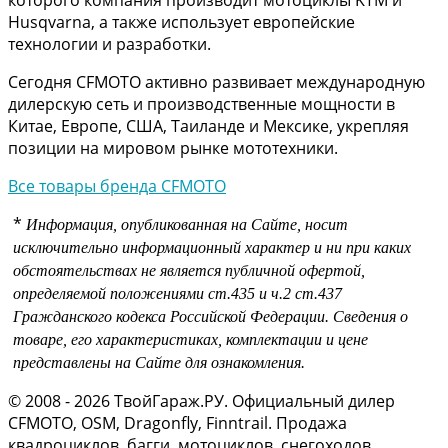
Husqvarna, а также использует европейские
технологии и разработки.
Сегодня CFMOTO активно развивает международную
дилерскую сеть и производственные мощности в
Китае, Европе, США, Таиланде и Мексике, укрепляя
позиции на мировом рынке мототехники.
Все товары бренда CFMOTO
*
Информация, опубликованная на Сайте, носит
исключительно информационный характер и ни при каких
обстоятельствах не является публичной офертой,
определяемой положениями
ст.435 и
ч.2 ст.437
Гражданского кодекса Российской Федерации.
Сведения о
товаре, его характеристиках, комплектации и цене
представлены на Сайте для ознакомления.
© 2008 - 2026 ТвойГараж.РУ. Официальный дилер
CFMOTO, OSM, Dragonfly, Finntrail. Продажа
квадроциклов, багги, мотоциклов, снегоходов,