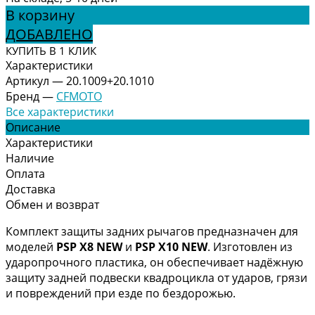
В корзину
ДОБАВЛЕНО
КУПИТЬ В 1 КЛИК
Характеристики
Артикул
—
20.1009+20.1010
Бренд
—
CFMOTO
Все характеристики
Описание
Характеристики
Наличие
Оплата
Доставка
Обмен и возврат
Комплект защиты задних рычагов предназначен для
моделей
PSP X8 NEW
и
PSP X10 NEW
. Изготовлен из
ударопрочного пластика, он обеспечивает надёжную
защиту задней подвески квадроцикла от ударов, грязи
и повреждений при езде по бездорожью.