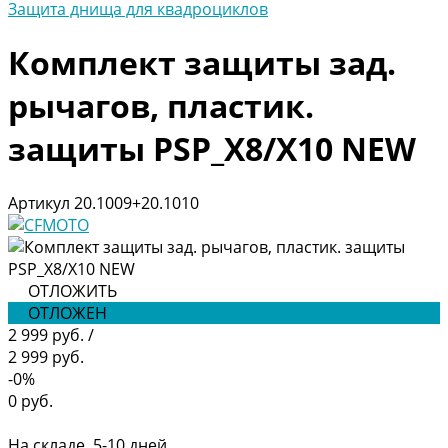
Защита днища для квадроциклов
Комплект защиты зад.
рычагов, пластик.
защиты PSP_X8/X10 NEW
Артикул
20.1009+20.1010
ОТЛОЖИТЬ
ОТЛОЖЕН
2 999 руб.
/
2 999 руб.
-0%
0 руб.
На складе, 5-10 дней