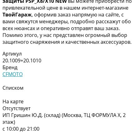
защиты PSP_X8/X10 NEW
вы можете приобрести по
привлекательной цене в нашем интернет-магазине
ТвойГараж
, оформив заказ напрямую на сайте, с
вами свяжутся менеджеры, подробно расскажут обо
всех нюансах и оперативно отправят ваш заказ.
Помимо этого, у нас представлен огромный выбор
защитного снаряжения и качественных аксессуаров.
Артикул
20.1009+20.1010
Бренд
CFMOTO
Списком
На карте
Отсутствует
ИП Гришин Ю.Д. (склад) (Москва, ТЦ ФОРМУЛА Х, 2
этаж)
с 10:00 до 21:00