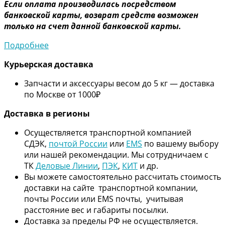
Если оплата производилась посредством
банковской карты, возврат средств возможен
только на счет данной банковской карты.
Подробнее
Курьерская доставка
Запчасти и аксессуары весом до 5 кг — доставка
по Москве от 1000₽
Дос
тавка в регионы
Осуществляется транспортной компанией
СДЭК,
почтой России
или
EMS
по вашему выбору
или нашей рекомендации. Мы сотрудничаем с
ТК
Деловые Линии
,
ПЭК
,
КИТ
и др.
Вы можете самостоятельно рассчитать стоимость
доставки на сайте транспортной компании,
почты России или EMS почты, учитывая
расстояние вес и габариты посылки.
Доставка за пределы РФ не осуществляется.