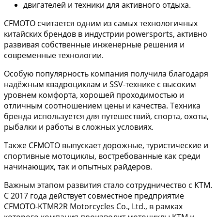
двигателей и техники для активного отдыха.
CFMOTO считается одним из самых технологичных
китайских брендов в индустрии powersports, активно
развивая собственные инженерные решения и
современные технологии.
Особую популярность компания получила благодаря
надёжным квадроциклам и SSV-технике с высоким
уровнем комфорта, хорошей проходимостью и
отличным соотношением цены и качества. Техника
бренда используется для путешествий, спорта, охоты,
рыбалки и работы в сложных условиях.
Также CFMOTO выпускает дорожные, туристические и
спортивные мотоциклы, востребованные как среди
начинающих, так и опытных райдеров.
Важным этапом развития стало сотрудничество с KTM.
С 2017 года действует совместное предприятие
CFMOTO-KTMR2R Motorcycles Co., Ltd., в рамках
которого компания производит мотоциклы KTM и