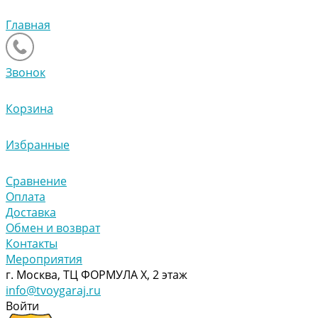
Главная
Звонок
Корзина
Избранные
Сравнение
Оплата
Доставка
Обмен и возврат
Контакты
Мероприятия
г. Москва, ТЦ ФОРМУЛА Х, 2 этаж
info@tvoygaraj.ru
Войти