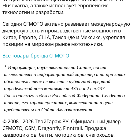
Husqvarna, а также использует европейские
технологии и разработки.
Сегодня CFMOTO активно развивает международную
дилерскую сеть и производственные мощности в
Китае, Европе, США, Таиланде и Мексике, укрепляя
позиции на мировом рынке мототехники.
Все товары бренда CFMOTO
*
Информация, опубликованная на Сайте, носит
исключительно информационный характер и ни при каких
обстоятельствах не является публичной офертой,
определяемой положениями
ст.435 и
ч.2 ст.437
Гражданского кодекса Российской Федерации.
Сведения о
товаре, его характеристиках, комплектации и цене
представлены на Сайте для ознакомления.
© 2008 - 2026 ТвойГараж.РУ. Официальный дилер
CFMOTO, OSM, Dragonfly, Finntrail. Продажа
квадроциклов, багги, мотоциклов, снегоходов,