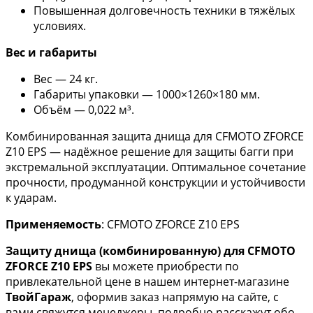
Повышенная долговечность техники в тяжёлых
условиях.
Вес и габариты
Вес — 24 кг.
Габариты упаковки — 1000×1260×180 мм.
Объём — 0,022 м³.
Комбинированная защита днища для CFMOTO ZFORCE
Z10 EPS — надёжное решение для защиты багги при
экстремальной эксплуатации. Оптимальное сочетание
прочности, продуманной конструкции и устойчивости
к ударам.
Применяемость
: CFMOTO ZFORCE Z10 EPS
Защиту днища (комбинированную) для CFMOTO
ZFORCE Z10 EPS
вы можете приобрести по
привлекательной цене в нашем интернет-магазине
ТвойГараж
, оформив заказ напрямую на сайте, с
вами свяжутся менеджеры, подробно расскажут обо