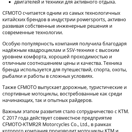
двигателей и техники для активного отдыха.
CFMOTO считается одним из самых технологичных
китайских брендов в индустрии powersports, активно
развивая собственные инженерные решения и
современные технологии.
Особую популярность компания получила благодаря
надёжным квадроциклам и SSV-технике с высоким
уровнем комфорта, хорошей проходимостью и
отличным соотношением цены и качества. Техника
бренда используется для путешествий, спорта, охоты,
рыбалки и работы в сложных условиях.
Также CFMOTO выпускает дорожные, туристические и
спортивные мотоциклы, востребованные как среди
начинающих, так и опытных райдеров.
Важным этапом развития стало сотрудничество с KTM.
С 2017 года действует совместное предприятие
CFMOTO-KTMR2R Motorcycles Co., Ltd., в рамках
которого компания производит мотоциклы KTM и