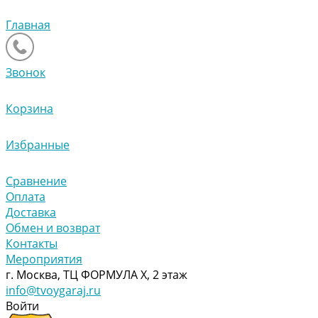
Главная
Звонок
Корзина
Избранные
Сравнение
Оплата
Доставка
Обмен и возврат
Контакты
Мероприятия
г. Москва, ТЦ ФОРМУЛА Х, 2 этаж
info@tvoygaraj.ru
Войти