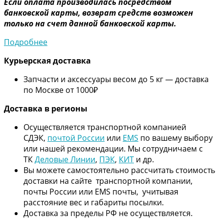
Если оплата производилась посредством
банковской карты, возврат средств возможен
только на счет данной банковской карты.
Подробнее
Курьерская доставка
Запчасти и аксессуары весом до 5 кг — доставка
по Москве от 1000₽
Дос
тавка в регионы
Осуществляется транспортной компанией
СДЭК,
почтой России
или
EMS
по вашему выбору
или нашей рекомендации. Мы сотрудничаем с
ТК
Деловые Линии
,
ПЭК
,
КИТ
и др.
Вы можете самостоятельно рассчитать стоимость
доставки на сайте транспортной компании,
почты России или EMS почты, учитывая
расстояние вес и габариты посылки.
Доставка за пределы РФ не осуществляется.