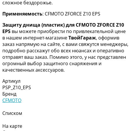
сложное бездорожье.
Применяемость
: CFMOTO ZFORCE Z10 EPS
Защиту днища (пластик) для CFMOTO ZFORCE Z10
EPS
вы можете приобрести по привлекательной цене
в нашем интернет-магазине
ТвойГараж
, оформив
заказ напрямую на сайте, с вами свяжутся менеджеры,
подробно расскажут обо всех нюансах и оперативно
отправят ваш заказ. Помимо этого, у нас представлен
огромный выбор защитного снаряжения и
качественных аксессуаров.
Артикул
PSP_Z10_EPS
Бренд
CFMOTO
Списком
На карте