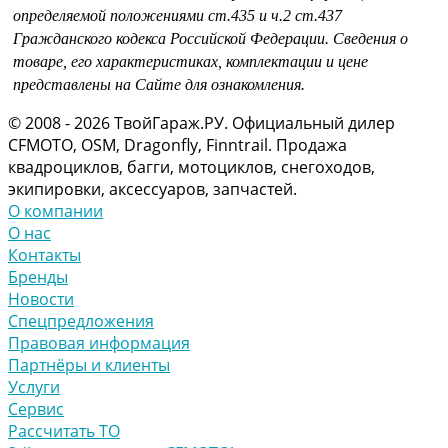
определяемой положениями
ст.435 и
ч.2 ст.437
Гражданского кодекса Российской Федерации.
Сведения о
товаре, его характеристиках, комплектации и цене
представлены на Сайте для ознакомления.
© 2008 - 2026 ТвойГараж.РУ. Официальный дилер
CFMOTO, OSM, Dragonfly, Finntrail. Продажа
квадроциклов, багги, мотоциклов, снегоходов,
экипировки, аксессуаров, запчастей.
О компании
О нас
Контакты
Бренды
Новости
Спецпредложения
Правовая информация
Партнёры и клиенты
Услуги
Сервис
Рассчитать ТО