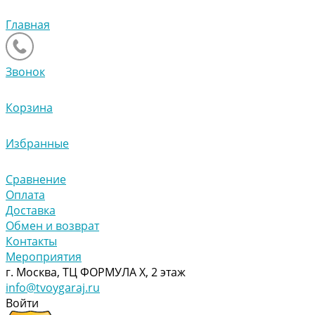
Главная
Звонок
Корзина
Избранные
Сравнение
Оплата
Доставка
Обмен и возврат
Контакты
Мероприятия
г. Москва, ТЦ ФОРМУЛА Х, 2 этаж
info@tvoygaraj.ru
Войти