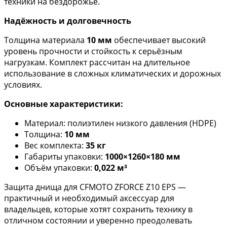
техники на бездорожье.
Надёжность и долговечность
Толщина материала
10 мм
обеспечивает высокий
уровень прочности и стойкость к серьёзным
нагрузкам. Комплект рассчитан на длительное
использование в сложных климатических и дорожных
условиях.
Основные характеристики:
Материал: полиэтилен низкого давления (HDPE)
Толщина:
10 мм
Вес комплекта:
35 кг
Габариты упаковки:
1000×1260×180 мм
Объём упаковки:
0,022 м³
Защита днища для CFMOTO ZFORCE Z10 EPS —
практичный и необходимый аксессуар для
владельцев, которые хотят сохранить технику в
отличном состоянии и уверенно преодолевать