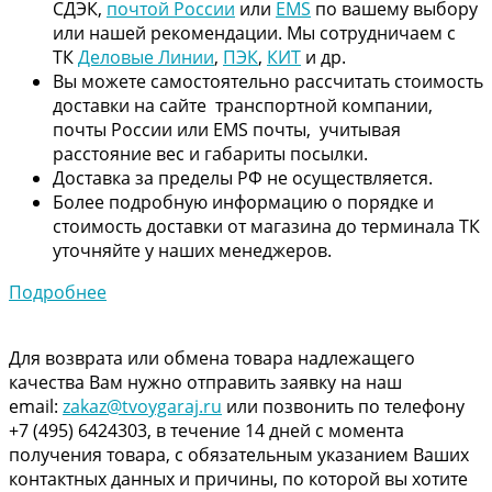
СДЭК,
почтой России
или
EMS
по вашему выбору
или нашей рекомендации. Мы сотрудничаем с
ТК
Деловые Линии
,
ПЭК
,
КИТ
и др.
Вы можете самостоятельно рассчитать стоимость
доставки на сайте транспортной компании,
почты России или EMS почты, учитывая
расстояние вес и габариты посылки.
Доставка за пределы РФ не осуществляется.
Более подробную информацию о порядке и
стоимость доставки от магазина до терминала ТК
уточняйте у наших менеджеров.
Подробнее
Для возврата или обмена товара надлежащего
качества Вам нужно отправить заявку на наш
email:
zakaz@tvoygaraj.ru
или позвонить по телефону
+7 (495) 6424303, в течение 14 дней с момента
получения товара, с обязательным указанием Ваших
контактных данных и причины, по которой вы хотите