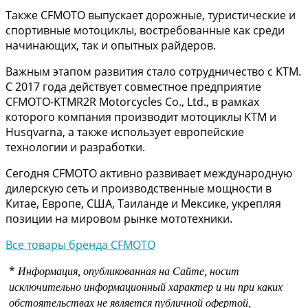
Также CFMOTO выпускает дорожные, туристические и
спортивные мотоциклы, востребованные как среди
начинающих, так и опытных райдеров.
Важным этапом развития стало сотрудничество с KTM.
С 2017 года действует совместное предприятие
CFMOTO-KTMR2R Motorcycles Co., Ltd., в рамках
которого компания производит мотоциклы KTM и
Husqvarna, а также использует европейские
технологии и разработки.
Сегодня CFMOTO активно развивает международную
дилерскую сеть и производственные мощности в
Китае, Европе, США, Таиланде и Мексике, укрепляя
позиции на мировом рынке мототехники.
Все товары бренда CFMOTO
*
Информация, опубликованная на Сайте, носит
исключительно информационный характер и ни при каких
обстоятельствах не является публичной офертой,