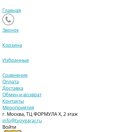
Главная
Звонок
Корзина
Избранные
Сравнение
Оплата
Доставка
Обмен и возврат
Контакты
Мероприятия
г. Москва, ТЦ ФОРМУЛА Х, 2 этаж
info@tvoygaraj.ru
Войти