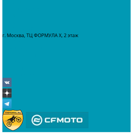
МАСЛА И ГСМ
РАСПРОДАЖА %
СЕРВИС
ПРОКАТ
МЕРОПРИТИЯ
г. Москва, ТЦ ФОРМУЛА Х, 2 этаж
+7 (495) 642-43-03
info@tvoygaraj.ru
Личный кабинет
Корзина
Отложенные
Сравнение товаров