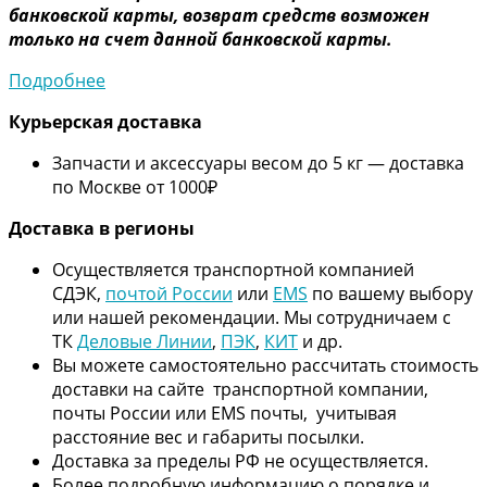
банковской карты, возврат средств возможен
только на счет данной банковской карты.
Подробнее
Курьерская доставка
Запчасти и аксессуары весом до 5 кг — доставка
по Москве от 1000₽
Дос
тавка в регионы
Осуществляется транспортной компанией
СДЭК,
почтой России
или
EMS
по вашему выбору
или нашей рекомендации. Мы сотрудничаем с
ТК
Деловые Линии
,
ПЭК
,
КИТ
и др.
Вы можете самостоятельно рассчитать стоимость
доставки на сайте транспортной компании,
почты России или EMS почты, учитывая
расстояние вес и габариты посылки.
Доставка за пределы РФ не осуществляется.
Более подробную информацию о порядке и