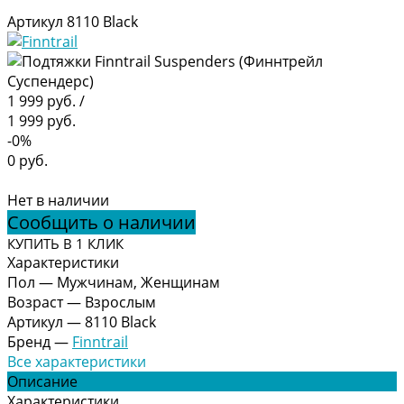
Артикул
8110 Black
1 999 руб.
/
1 999 руб.
-0%
0 руб.
Нет в наличии
Сообщить о наличии
КУПИТЬ В 1 КЛИК
Характеристики
Пол
—
Мужчинам, Женщинам
Возраст
—
Взрослым
Артикул
—
8110 Black
Бренд
—
Finntrail
Все характеристики
Описание
Характеристики