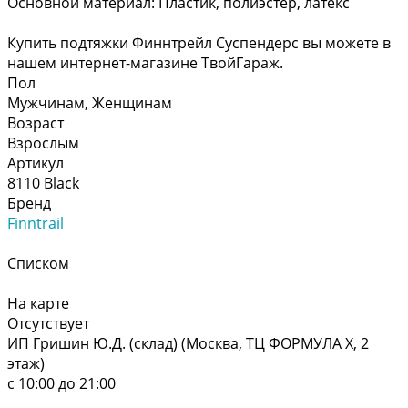
Основной материал: Пластик, полиэстер, латекс
Купить подтяжки Финнтрейл Суспендерс вы можете в
нашем интернет-магазине ТвойГараж.
Пол
Мужчинам, Женщинам
Возраст
Взрослым
Артикул
8110 Black
Бренд
Finntrail
Списком
На карте
Отсутствует
ИП Гришин Ю.Д. (склад) (Москва, ТЦ ФОРМУЛА Х, 2
этаж)
с 10:00 до 21:00