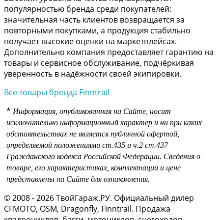
популярностью бренда среди покупателей:
значительная часть клиентов возвращается за
повторными покупками, а продукция стабильно
получает высокие оценки на маркетплейсах.
Дополнительно компания предоставляет гарантию на
товары и сервисное обслуживание, подчёркивая
уверенность в надёжности своей экипировки.
Все товары бренда Finntrail
*
Информация, опубликованная на Сайте, носит
исключительно информационный характер и ни при каких
обстоятельствах не является публичной офертой,
определяемой положениями
ст.435 и
ч.2 ст.437
Гражданского кодекса Российской Федерации.
Сведения о
товаре, его характеристиках, комплектации и цене
представлены на Сайте для ознакомления.
© 2008 - 2026 ТвойГараж.РУ. Официальный дилер
CFMOTO, OSM, Dragonfly, Finntrail. Продажа
квадроциклов, багги, мотоциклов, снегоходов,