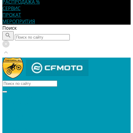
РАСПРОДАЖА %
СЕРВИС
ПРОКАТ
МЕРОПРИТИЯ
Поиск
КВАДРОЦИКЛЫ
МОТОЦИКЛЫ
СНЕГОХОДЫ
ЭКИПИРОВКА
АКСЕССУАРЫ
ЗАПЧАСТИ