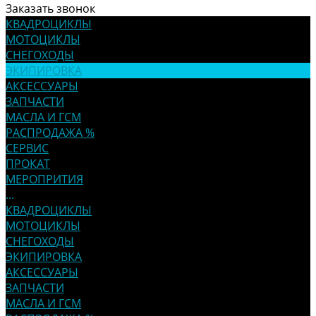
Заказать звонок
КВАДРОЦИКЛЫ
МОТОЦИКЛЫ
СНЕГОХОДЫ
ЭКИПИРОВКА
АКСЕССУАРЫ
ЗАПЧАСТИ
МАСЛА И ГСМ
РАСПРОДАЖА %
СЕРВИС
ПРОКАТ
МЕРОПРИТИЯ
...
КВАДРОЦИКЛЫ
МОТОЦИКЛЫ
СНЕГОХОДЫ
ЭКИПИРОВКА
АКСЕССУАРЫ
ЗАПЧАСТИ
МАСЛА И ГСМ