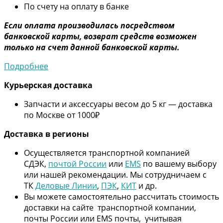
По счету на оплату в банке
Если оплата производилась посредством
банковской карты, возврат средств возможен
только на счет данной банковской карты.
Подробнее
Курьерская доставка
Запчасти и аксессуары весом до 5 кг — доставка
по Москве от 1000₽
Дос
тавка в регионы
Осуществляется транспортной компанией
СДЭК,
почтой России
или
EMS
по вашему выбору
или нашей рекомендации. Мы сотрудничаем с
ТК
Деловые Линии
,
ПЭК
,
КИТ
и др.
Вы можете самостоятельно рассчитать стоимость
доставки на сайте транспортной компании,
почты России или EMS почты, учитывая