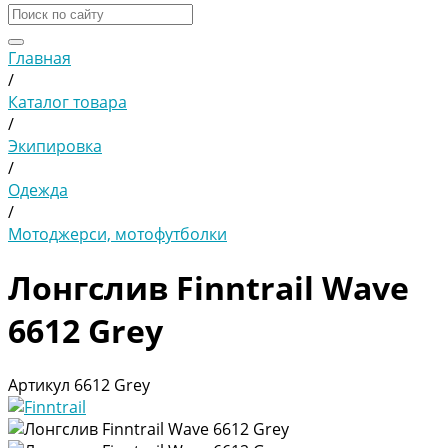
Главная
/
Каталог товара
/
Экипировка
/
Одежда
/
Мотоджерси, мотофутболки
Лонгслив Finntrail Wave
6612 Grey
Артикул
6612 Grey