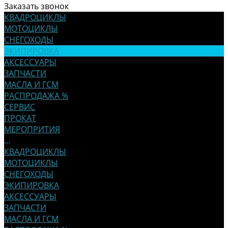
Заказать звонок
КВАДРОЦИКЛЫ
МОТОЦИКЛЫ
СНЕГОХОДЫ
ЭКИПИРОВКА
АКСЕССУАРЫ
ЗАПЧАСТИ
МАСЛА И ГСМ
РАСПРОДАЖА %
СЕРВИС
ПРОКАТ
МЕРОПРИТИЯ
...
КВАДРОЦИКЛЫ
МОТОЦИКЛЫ
СНЕГОХОДЫ
ЭКИПИРОВКА
АКСЕССУАРЫ
ЗАПЧАСТИ
МАСЛА И ГСМ