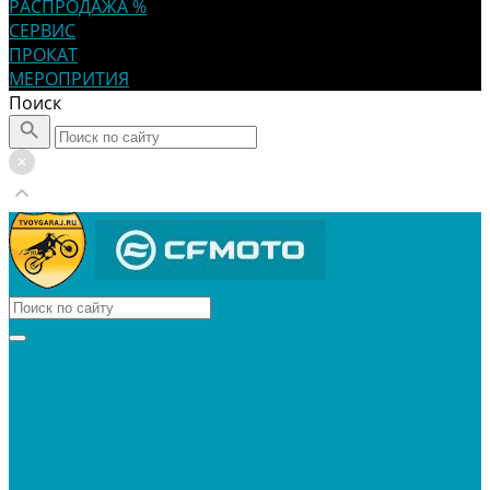
РАСПРОДАЖА %
СЕРВИС
ПРОКАТ
МЕРОПРИТИЯ
Поиск
КВАДРОЦИКЛЫ
МОТОЦИКЛЫ
СНЕГОХОДЫ
ЭКИПИРОВКА
АКСЕССУАРЫ
ЗАПЧАСТИ