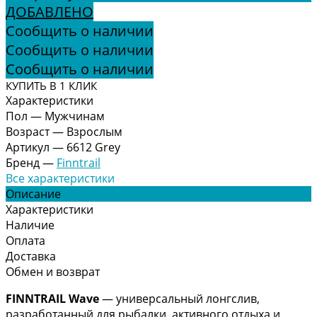
ДОБАВЛЕНО
Сообщить о наличии
Сообщить о наличии
Сообщить о наличии
КУПИТЬ В 1 КЛИК
Характеристики
Пол
—
Мужчинам
Возраст
—
Взрослым
Артикул
—
6612 Grey
Бренд
—
Finntrail
Все характеристики
Описание
Характеристики
Наличие
Оплата
Доставка
Обмен и возврат
FINNTRAIL Wave
— универсальный лонгслив,
разработанный для рыбалки, активного отдыха и