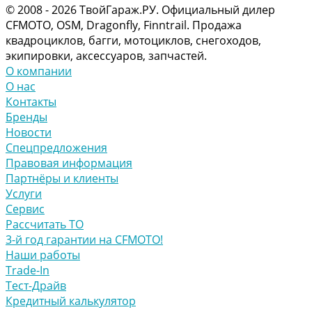
© 2008 - 2026 ТвойГараж.РУ. Официальный дилер
CFMOTO, OSM, Dragonfly, Finntrail. Продажа
квадроциклов, багги, мотоциклов, снегоходов,
экипировки, аксессуаров, запчастей.
О компании
О нас
Контакты
Бренды
Новости
Спецпредложения
Правовая информация
Партнёры и клиенты
Услуги
Сервис
Рассчитать ТО
3-й год гарантии на CFMOTO!
Наши работы
Trade-In
Тест-Драйв
Кредитный калькулятор