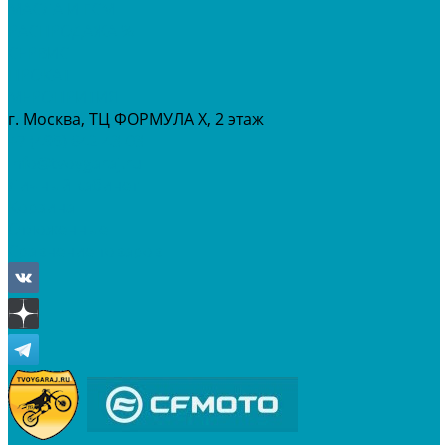
МАСЛА И ГСМ
РАСПРОДАЖА %
СЕРВИС
ПРОКАТ
МЕРОПРИТИЯ
г. Москва, ТЦ ФОРМУЛА Х, 2 этаж
+7 (495) 642-43-03
info@tvoygaraj.ru
Личный кабинет
Корзина
Отложенные
Сравнение товаров