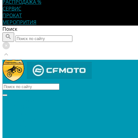
РАСПРОДАЖА %
СЕРВИС
ПРОКАТ
МЕРОПРИТИЯ
Поиск
КВАДРОЦИКЛЫ
МОТОЦИКЛЫ
СНЕГОХОДЫ
ЭКИПИРОВКА
АКСЕССУАРЫ
ЗАПЧАСТИ