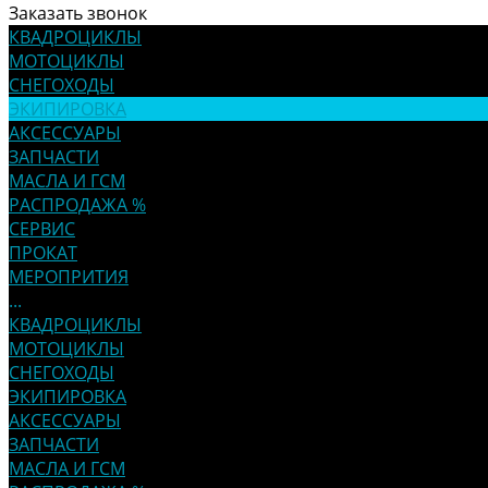
Заказать звонок
КВАДРОЦИКЛЫ
МОТОЦИКЛЫ
СНЕГОХОДЫ
ЭКИПИРОВКА
АКСЕССУАРЫ
ЗАПЧАСТИ
МАСЛА И ГСМ
РАСПРОДАЖА %
СЕРВИС
ПРОКАТ
МЕРОПРИТИЯ
...
КВАДРОЦИКЛЫ
МОТОЦИКЛЫ
СНЕГОХОДЫ
ЭКИПИРОВКА
АКСЕССУАРЫ
ЗАПЧАСТИ
МАСЛА И ГСМ