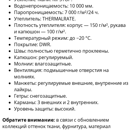
Водонепроницаемость: 10 000 мм.
Паропроницаемость: 7 000 г/м²/24 ч.
Утеплитель: THERMALRATE.
Плотность утеплителя: корпус — 150 г/м², рукава
и капюшон — 100 г/м².
Температурный режим: до −20 °С.
Покрытие: DWR.
Швы: полностью герметично проклеены.
Капюшон: регулируемый.
Молнии: влагозащитные.
Вентиляция: подмышечные отверстия на
молниях.
Манжеты: регулируемые внешние, внутренние из
лайкры.
Гетры: снегозащитные.
Карманы: 3 внешних и 2 внутренних.
Уровень защиты: высокий.
Обратите внимание:
в связи с обновлением
коллекций оттенок ткани, фурнитура, материал