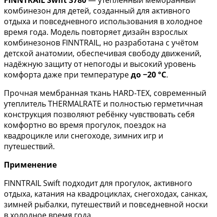
комбинезон для детей, созданный для активного
отдыха и повседневного использования в холодное
время года. Модель повторяет дизайн взрослых
комбинезонов FINNTRAIL, но разработана с учётом
детской анатомии, обеспечивая свободу движений,
надёжную защиту от непогоды и высокий уровень
комфорта даже при температуре
до −20 °С
.
Прочная мембранная ткань HARD-TEX, современный
утеплитель THERMALRATE и полностью герметичная
конструкция позволяют ребёнку чувствовать себя
комфортно во время прогулок, поездок на
квадроцикле или снегоходе, зимних игр и
путешествий.
Применение
FINNTRAIL Swift подходит для прогулок, активного
отдыха, катания на квадроциклах, снегоходах, санках,
зимней рыбалки, путешествий и повседневной носки
в холодное время года.