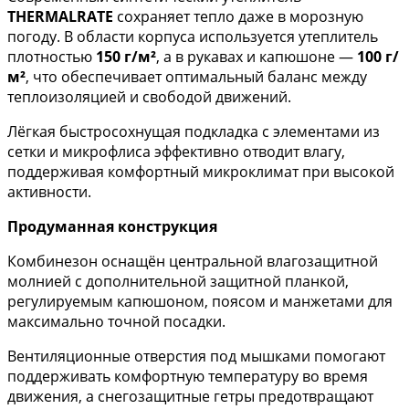
THERMALRATE
сохраняет тепло даже в морозную
погоду. В области корпуса используется утеплитель
плотностью
150 г/м²
, а в рукавах и капюшоне —
100 г/
м²
, что обеспечивает оптимальный баланс между
теплоизоляцией и свободой движений.
Лёгкая быстросохнущая подкладка с элементами из
сетки и микрофлиса эффективно отводит влагу,
поддерживая комфортный микроклимат при высокой
активности.
Продуманная конструкция
Комбинезон оснащён центральной влагозащитной
молнией с дополнительной защитной планкой,
регулируемым капюшоном, поясом и манжетами для
максимально точной посадки.
Вентиляционные отверстия под мышками помогают
поддерживать комфортную температуру во время
движения, а снегозащитные гетры предотвращают