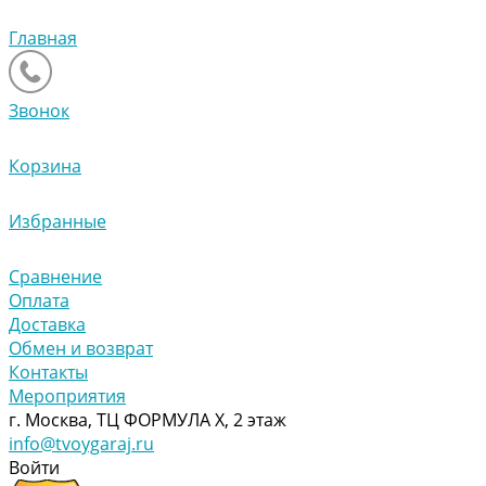
Главная
Звонок
Корзина
Избранные
Сравнение
Оплата
Доставка
Обмен и возврат
Контакты
Мероприятия
г. Москва, ТЦ ФОРМУЛА Х, 2 этаж
info@tvoygaraj.ru
Войти