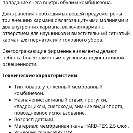
попадание снега внутрь обуви и комбинезона.
Для хранения необходимых вещей предусмотрены
три внешних кармана с влагозащитными молниями и
два внутренних кармана, включая карман с
отверстием для наушников и вместительный сетчатый
карман для перчаток или головного убора.
Светоотражающие фирменные элементы делают
ребёнка более заметным в условиях недостаточной
освещённости.
Технические характеристики
Тип товара: утеплённый мембранный
комбинезон.
Назначение: активный отдых, прогулки,
квадроциклы, снегоходы, зимние виды спорта,
повседневное использование.
Возраст: детский.
Материал: мембранная ткань HARD-TEX, 2,5 слоя.
Усиление ткани: RIPSTOP.