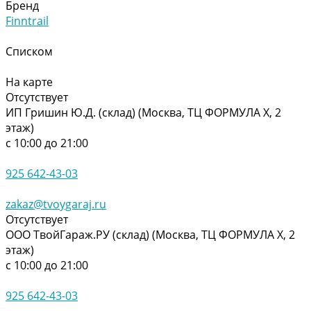
Бренд
Finntrail
Списком
На карте
Отсутствует
ИП Гришин Ю.Д. (склад) (Москва, ТЦ ФОРМУЛА Х, 2
этаж)
с 10:00 до 21:00
925 642-43-03
zakaz@tvoygaraj.ru
Отсутствует
ООО ТвойГараж.РУ (склад) (Москва, ТЦ ФОРМУЛА Х, 2
этаж)
с 10:00 до 21:00
925 642-43-03