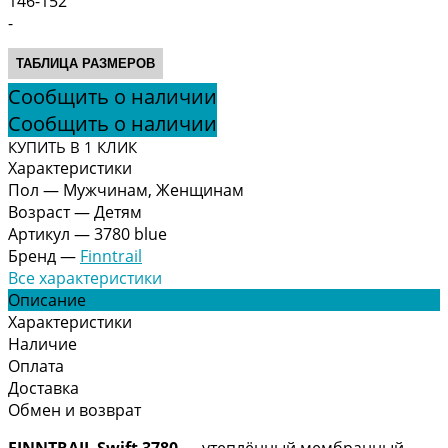
146-152
-
ТАБЛИЦА РАЗМЕРОВ
Сообщить о наличии
Сообщить о наличии
КУПИТЬ В 1 КЛИК
Характеристики
Пол
—
Мужчинам, Женщинам
Возраст
—
Детям
Артикул
—
3780 blue
Бренд
—
Finntrail
Все характеристики
Описание
Характеристики
Наличие
Оплата
Доставка
Обмен и возврат
FINNTRAIL Swift 3780
— утеплённый мембранный