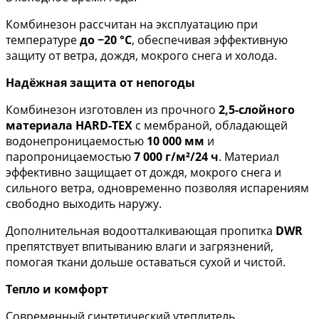
Комбинезон рассчитан на эксплуатацию при
температуре
до −20 °С
, обеспечивая эффективную
защиту от ветра, дождя, мокрого снега и холода.
Надёжная защита от непогоды
Комбинезон изготовлен из прочного
2,5-слойного
материала HARD-TEX
с мембраной, обладающей
водонепроницаемостью
10 000 мм
и
паропроницаемостью
7 000 г/м²/24 ч
. Материал
эффективно защищает от дождя, мокрого снега и
сильного ветра, одновременно позволяя испарениям
свободно выходить наружу.
Дополнительная водоотталкивающая пропитка
DWR
препятствует впитыванию влаги и загрязнений,
помогая ткани дольше оставаться сухой и чистой.
Тепло и комфорт
Современный синтетический утеплитель