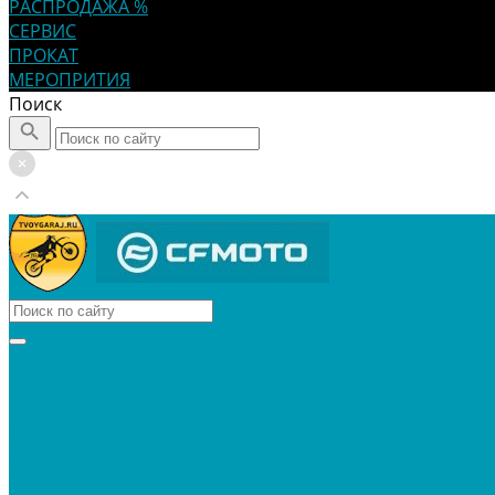
РАСПРОДАЖА %
СЕРВИС
ПРОКАТ
МЕРОПРИТИЯ
Поиск
КВАДРОЦИКЛЫ
МОТОЦИКЛЫ
СНЕГОХОДЫ
ЭКИПИРОВКА
АКСЕССУАРЫ
ЗАПЧАСТИ