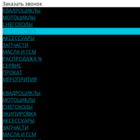
Заказать звонок
КВАДРОЦИКЛЫ
МОТОЦИКЛЫ
СНЕГОХОДЫ
ЭКИПИРОВКА
АКСЕССУАРЫ
ЗАПЧАСТИ
МАСЛА И ГСМ
РАСПРОДАЖА %
СЕРВИС
ПРОКАТ
МЕРОПРИТИЯ
...
КВАДРОЦИКЛЫ
МОТОЦИКЛЫ
СНЕГОХОДЫ
ЭКИПИРОВКА
АКСЕССУАРЫ
ЗАПЧАСТИ
МАСЛА И ГСМ