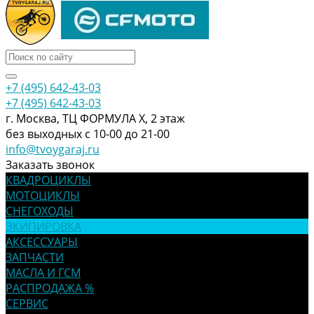
+7 (495) 642-43-03
+7 (495) 642-43-03
г. Москва, ТЦ ФОРМУЛА Х, 2 этаж
без выходных с 10-00 до 21-00
info@tvoygaraj.ru
Заказать звонок
КВАДРОЦИКЛЫ
МОТОЦИКЛЫ
СНЕГОХОДЫ
ЭКИПИРОВКА
АКСЕССУАРЫ
ЗАПЧАСТИ
МАСЛА И ГСМ
РАСПРОДАЖА %
СЕРВИС