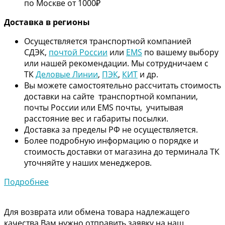
по Москве от 1000₽
Дос
тавка в регионы
Осуществляется транспортной компанией
СДЭК,
почтой России
или
EMS
по вашему выбору
или нашей рекомендации. Мы сотрудничаем с
ТК
Деловые Линии
,
ПЭК
,
КИТ
и др.
Вы можете самостоятельно рассчитать стоимость
доставки на сайте транспортной компании,
почты России или EMS почты, учитывая
расстояние вес и габариты посылки.
Доставка за пределы РФ не осуществляется.
Более подробную информацию о порядке и
стоимость доставки от магазина до терминала ТК
уточняйте у наших менеджеров.
Подробнее
Для возврата или обмена товара надлежащего
качества Вам нужно отправить заявку на наш