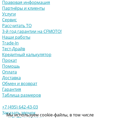
Правовая информация
Партнёры и клиенты
Услуги
Сервис
Рассчитать ТО
3-й год гарантии на CFMOTO!
Наши работы
Trade-In
Тест-Драйв
Кредитный калькулятор
Прокат
Помощь
Оплата
Доставка
Обмен и возврат
Гарантия
Таблица размеров
+7 (495) 642-43-03
Заказать звонок
Мы используем cookie-файлы, в том числе