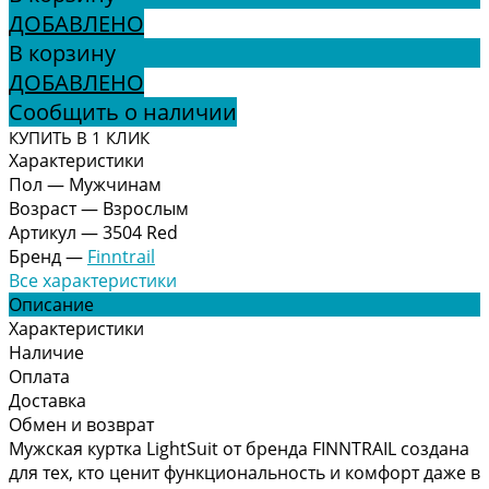
ДОБАВЛЕНО
В корзину
ДОБАВЛЕНО
Сообщить о наличии
КУПИТЬ В 1 КЛИК
Характеристики
Пол
—
Мужчинам
Возраст
—
Взрослым
Артикул
—
3504 Red
Бренд
—
Finntrail
Все характеристики
Описание
Характеристики
Наличие
Оплата
Доставка
Обмен и возврат
Мужская куртка LightSuit от бренда FINNTRAIL создана
для тех, кто ценит функциональность и комфорт даже в