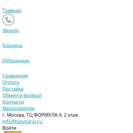
Главная
Звонок
Корзина
Избранные
Сравнение
Оплата
Доставка
Обмен и возврат
Контакты
Мероприятия
г. Москва, ТЦ ФОРМУЛА Х, 2 этаж
info@tvoygaraj.ru
Войти