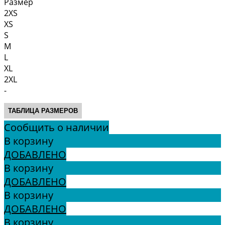
Размер
2XS
XS
S
M
L
XL
2XL
-
ТАБЛИЦА РАЗМЕРОВ
Сообщить о наличии
В корзину
ДОБАВЛЕНО
В корзину
ДОБАВЛЕНО
В корзину
ДОБАВЛЕНО
В корзину