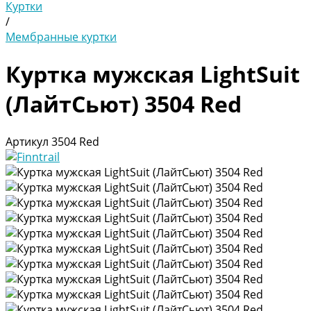
Куртки
/
Мембранные куртки
Куртка мужская LightSuit
(ЛайтСьют) 3504 Red
Артикул
3504 Red