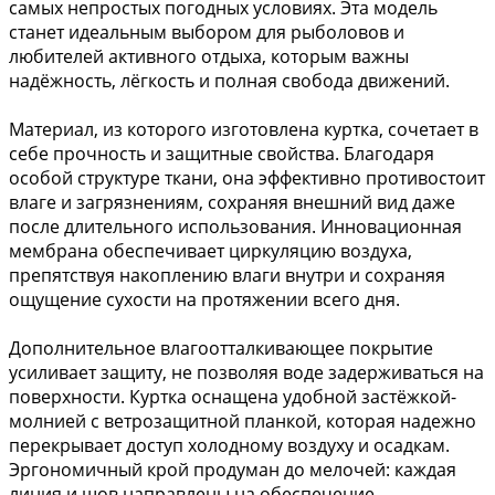
самых непростых погодных условиях. Эта модель
станет идеальным выбором для рыболовов и
любителей активного отдыха, которым важны
надёжность, лёгкость и полная свобода движений.
Материал, из которого изготовлена куртка, сочетает в
себе прочность и защитные свойства. Благодаря
особой структуре ткани, она эффективно противостоит
влаге и загрязнениям, сохраняя внешний вид даже
после длительного использования. Инновационная
мембрана обеспечивает циркуляцию воздуха,
препятствуя накоплению влаги внутри и сохраняя
ощущение сухости на протяжении всего дня.
Дополнительное влагоотталкивающее покрытие
усиливает защиту, не позволяя воде задерживаться на
поверхности. Куртка оснащена удобной застёжкой-
молнией с ветрозащитной планкой, которая надежно
перекрывает доступ холодному воздуху и осадкам.
Эргономичный крой продуман до мелочей: каждая
линия и шов направлены на обеспечение