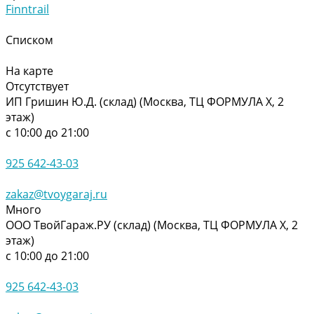
Finntrail
Списком
На карте
Отсутствует
ИП Гришин Ю.Д. (склад) (Москва, ТЦ ФОРМУЛА Х, 2
этаж)
с 10:00 до 21:00
925 642-43-03
zakaz@tvoygaraj.ru
Много
ООО ТвойГараж.РУ (склад) (Москва, ТЦ ФОРМУЛА Х, 2
этаж)
с 10:00 до 21:00
925 642-43-03