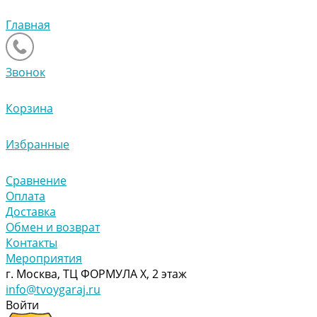
Главная
Звонок
Корзина
Избранные
Сравнение
Оплата
Доставка
Обмен и возврат
Контакты
Мероприятия
г. Москва, ТЦ ФОРМУЛА Х, 2 этаж
info@tvoygaraj.ru
Войти