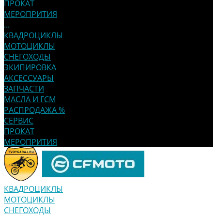
ПРОКАТ
МЕРОПРИТИЯ
...
КВАДРОЦИКЛЫ
МОТОЦИКЛЫ
СНЕГОХОДЫ
ЭКИПИРОВКА
АКСЕССУАРЫ
ЗАПЧАСТИ
МАСЛА И ГСМ
РАСПРОДАЖА %
СЕРВИС
ПРОКАТ
МЕРОПРИТИЯ
КВАДРОЦИКЛЫ
МОТОЦИКЛЫ
СНЕГОХОДЫ