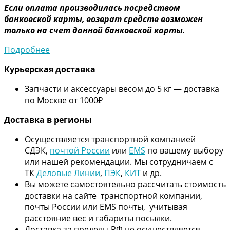
Если оплата производилась посредством
банковской карты, возврат средств возможен
только на счет данной банковской карты.
Подробнее
Курьерская доставка
Запчасти и аксессуары весом до 5 кг — доставка
по Москве от 1000₽
Дос
тавка в регионы
Осуществляется транспортной компанией
СДЭК,
почтой России
или
EMS
по вашему выбору
или нашей рекомендации. Мы сотрудничаем с
ТК
Деловые Линии
,
ПЭК
,
КИТ
и др.
Вы можете самостоятельно рассчитать стоимость
доставки на сайте транспортной компании,
почты России или EMS почты, учитывая
расстояние вес и габариты посылки.
Доставка за пределы РФ не осуществляется.