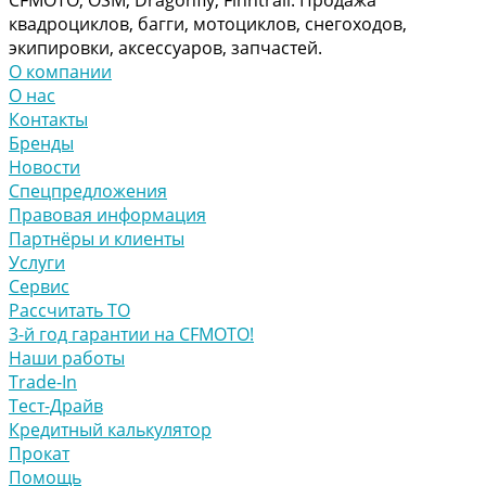
квадроциклов, багги, мотоциклов, снегоходов,
экипировки, аксессуаров, запчастей.
О компании
О нас
Контакты
Бренды
Новости
Спецпредложения
Правовая информация
Партнёры и клиенты
Услуги
Сервис
Рассчитать ТО
3-й год гарантии на CFMOTO!
Наши работы
Trade-In
Тест-Драйв
Кредитный калькулятор
Прокат
Помощь