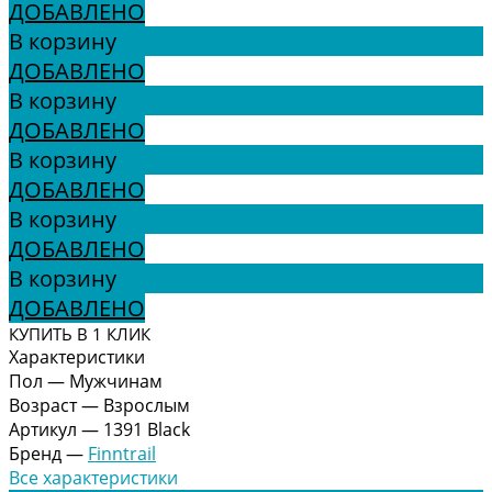
ДОБАВЛЕНО
В корзину
ДОБАВЛЕНО
В корзину
ДОБАВЛЕНО
В корзину
ДОБАВЛЕНО
В корзину
ДОБАВЛЕНО
В корзину
ДОБАВЛЕНО
КУПИТЬ В 1 КЛИК
Характеристики
Пол
—
Мужчинам
Возраст
—
Взрослым
Артикул
—
1391 Black
Бренд
—
Finntrail
Все характеристики