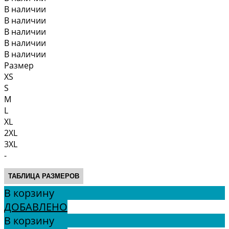
В наличии
В наличии
В наличии
В наличии
В наличии
Размер
XS
S
M
L
XL
2XL
3XL
-
ТАБЛИЦА РАЗМЕРОВ
В корзину
ДОБАВЛЕНО
В корзину