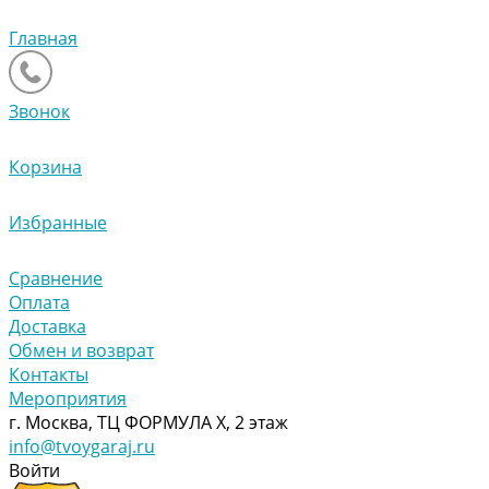
Главная
Звонок
Корзина
Избранные
Сравнение
Оплата
Доставка
Обмен и возврат
Контакты
Мероприятия
г. Москва, ТЦ ФОРМУЛА Х, 2 этаж
info@tvoygaraj.ru
Войти