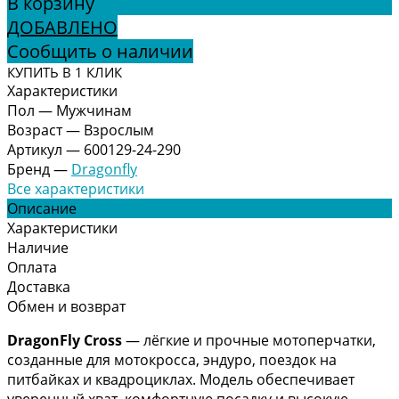
В корзину
ДОБАВЛЕНО
Сообщить о наличии
КУПИТЬ В 1 КЛИК
Характеристики
Пол
—
Мужчинам
Возраст
—
Взрослым
Артикул
—
600129-24-290
Бренд
—
Dragonfly
Все характеристики
Описание
Характеристики
Наличие
Оплата
Доставка
Обмен и возврат
DragonFly Cross
— лёгкие и прочные мотоперчатки,
созданные для мотокросса, эндуро, поездок на
питбайках и квадроциклах. Модель обеспечивает
уверенный хват, комфортную посадку и высокую