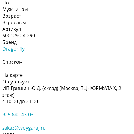
Пол
Мужчинам
Возраст
Взрослым
Артикул
600129-24-290
Бренд
Dragonfly
Списком
На карте
Отсутствует
ИП Гришин Ю.Д. (склад) (Москва, ТЦ ФОРМУЛА Х, 2
этаж)
с 10:00 до 21:00
925 642-43-03
zakaz@tvoygaraj.ru