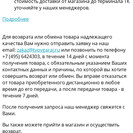
стоимость доставки от магазина до терминала ТК
уточняйте у наших менеджеров.
Подробнее
Для возврата или обмена товара надлежащего
качества Вам нужно отправить заявку на наш
email:
zakaz@tvoygaraj.ru
или позвонить по телефону
+7 (495) 6424303, в течение 14 дней с момента
получения товара, с обязательным указанием Ваших
контактных данных и причины, по которой вы хотите
совершить возврат или обмен. Вы вправе отказаться
от товара приобретенного дистанционно в любое
время до его передачи, а после передачи товара - в
течение 7 дней.
После получения запроса наш менеджер свяжется с
Вами.
Вы также можете прийти в магазин и осуществить
возврат.