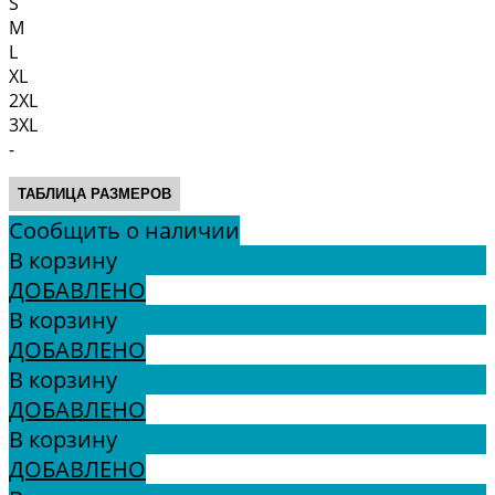
S
M
L
XL
2XL
3XL
-
ТАБЛИЦА РАЗМЕРОВ
Сообщить о наличии
В корзину
ДОБАВЛЕНО
В корзину
ДОБАВЛЕНО
В корзину
ДОБАВЛЕНО
В корзину
ДОБАВЛЕНО