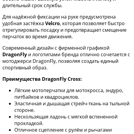
длительный срок службы.
Для надёжной фиксации на руке предусмотрена
удобная застёжка
Velcro
, которая позволяет быстро
отрегулировать посадку и предотвращает смещение
перчаток во время движения.
Современный дизайн с фирменной графикой
DragonFly
и логотипами бренда отлично сочетается с
мотоджерси DragonFly, позволяя создать единый
спортивный образ.
Преимущества DragonFly Cross:
Лёгкие мотоперчатки для мотокросса, эндуро,
питбайков и квадроциклов.
Эластичная и дышащая стрейч-ткань на тыльной
стороне.
Нескользящая ладонь с мягкой вспененной
прокладкой.
Отличное сцепление с рулём и рычагами