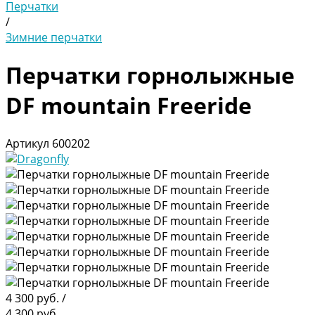
Перчатки
/
Зимние перчатки
Перчатки горнолыжные
DF mountain Freeride
Артикул
600202
4 300 руб.
/
4 300 руб.