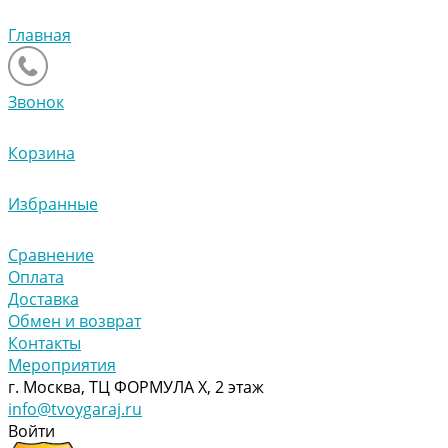
Главная
Звонок
Корзина
Избранные
Сравнение
Оплата
Доставка
Обмен и возврат
Контакты
Мероприятия
г. Москва, ТЦ ФОРМУЛА Х, 2 этаж
info@tvoygaraj.ru
Войти