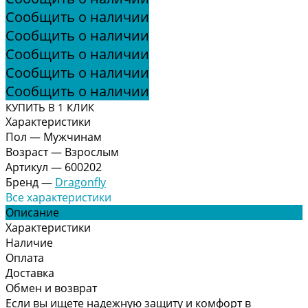
Сообщить о наличии
Сообщить о наличии
Сообщить о наличии
Сообщить о наличии
Сообщить о наличии
КУПИТЬ В 1 КЛИК
Характеристики
Пол
—
Мужчинам
Возраст
—
Взрослым
Артикул
—
600202
Бренд
—
Dragonfly
Все характеристики
Описание
Характеристики
Наличие
Оплата
Доставка
Обмен и возврат
Если вы ищете надежную защиту и комфорт в