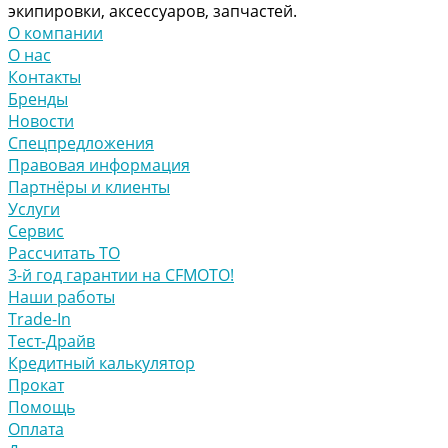
экипировки, аксессуаров, запчастей.
О компании
О нас
Контакты
Бренды
Новости
Спецпредложения
Правовая информация
Партнёры и клиенты
Услуги
Сервис
Рассчитать ТО
3-й год гарантии на CFMOTO!
Наши работы
Trade-In
Тест-Драйв
Кредитный калькулятор
Прокат
Помощь
Оплата