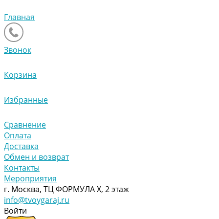
Главная
Звонок
Корзина
Избранные
Сравнение
Оплата
Доставка
Обмен и возврат
Контакты
Мероприятия
г. Москва, ТЦ ФОРМУЛА Х, 2 этаж
info@tvoygaraj.ru
Войти