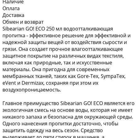
Наличие
Оплата
Доставка
Обмен и возврат
Sibearian GO! ECO 250 мл водоотталкивающая
пропитка - эффективное решение для эффективной и
надежной защиты вещей от воздействия сырости и
грязи. Она создает прочное влагоотталкивающее
защитное покрытие на различных видах текстиля,
включая как природные, так и искусственные
материалы. Она пригодна для современных
мембранных тканей, таких как Gore-Tex, SympaTex,
eVent и Dermizax, сохраняя при этом их
воздухопроницаемость.
Главное преимущество Sibearian GO! ECO является его
экологичная смесь на основе воды, которая не имеет
никакого запаха и безопасна для окружающей среды.
Одного нанесения пропитки достаточно, чтобы
защитить одежду на весь сезон. Средство
выдерживает до пяти стирок в машинке, а