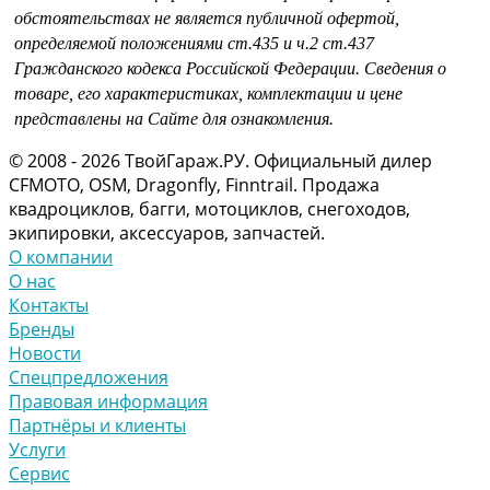
обстоятельствах не является публичной офертой,
определяемой положениями
ст.435 и
ч.2 ст.437
Гражданского кодекса Российской Федерации.
Сведения о
товаре, его характеристиках, комплектации и цене
представлены на Сайте для ознакомления.
© 2008 - 2026 ТвойГараж.РУ. Официальный дилер
CFMOTO, OSM, Dragonfly, Finntrail. Продажа
квадроциклов, багги, мотоциклов, снегоходов,
экипировки, аксессуаров, запчастей.
О компании
О нас
Контакты
Бренды
Новости
Спецпредложения
Правовая информация
Партнёры и клиенты
Услуги
Сервис