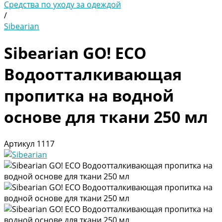
Средства по уходу за одеждой
/
Sibearian
Sibearian GO! ECO
Водоотталкивающая
пропитка на водной
основе для ткани 250 мл
Артикул
1117