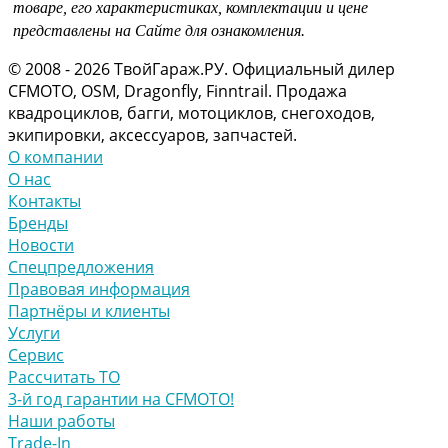
товаре, его характеристиках, комплектации и цене
представлены на Сайте для ознакомления.
© 2008 - 2026 ТвойГараж.РУ. Официальный дилер
CFMOTO, OSM, Dragonfly, Finntrail. Продажа
квадроциклов, багги, мотоциклов, снегоходов,
экипировки, аксессуаров, запчастей.
О компании
О нас
Контакты
Бренды
Новости
Спецпредложения
Правовая информация
Партнёры и клиенты
Услуги
Сервис
Рассчитать ТО
3-й год гарантии на CFMOTO!
Наши работы
Trade-In