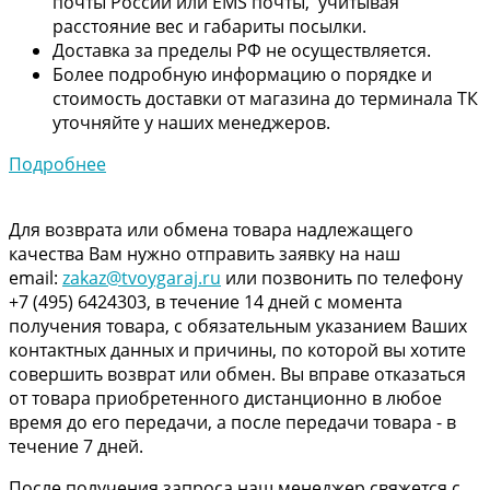
почты России или EMS почты, учитывая
расстояние вес и габариты посылки.
Доставка за пределы РФ не осуществляется.
Более подробную информацию о порядке и
стоимость доставки от магазина до терминала ТК
уточняйте у наших менеджеров.
Подробнее
Для возврата или обмена товара надлежащего
качества Вам нужно отправить заявку на наш
email:
zakaz@tvoygaraj.ru
или позвонить по телефону
+7 (495) 6424303, в течение 14 дней с момента
получения товара, с обязательным указанием Ваших
контактных данных и причины, по которой вы хотите
совершить возврат или обмен. Вы вправе отказаться
от товара приобретенного дистанционно в любое
время до его передачи, а после передачи товара - в
течение 7 дней.
После получения запроса наш менеджер свяжется с