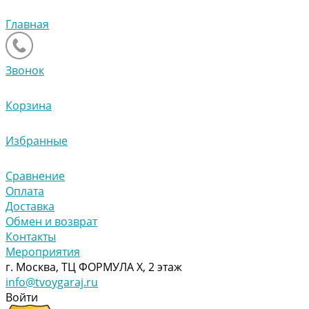
Главная
Звонок
Корзина
Избранные
Сравнение
Оплата
Доставка
Обмен и возврат
Контакты
Мероприятия
г. Москва, ТЦ ФОРМУЛА Х, 2 этаж
info@tvoygaraj.ru
Войти