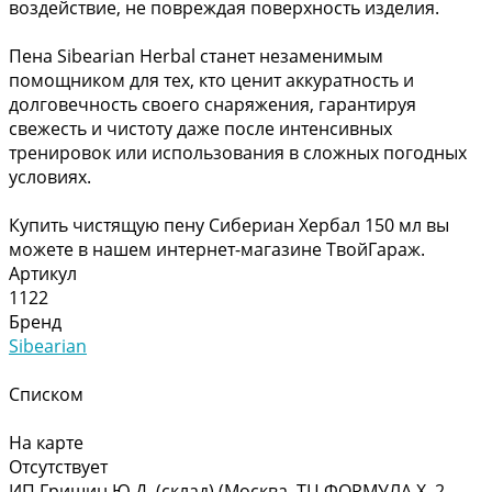
воздействие, не повреждая поверхность изделия.
Пена Sibearian Herbal станет незаменимым
помощником для тех, кто ценит аккуратность и
долговечность своего снаряжения, гарантируя
свежесть и чистоту даже после интенсивных
тренировок или использования в сложных погодных
условиях.
Купить чистящую пену Сибериан Хербал 150 мл вы
можете в нашем интернет-магазине ТвойГараж.
Артикул
1122
Бренд
Sibearian
Списком
На карте
Отсутствует
ИП Гришин Ю.Д. (склад) (Москва, ТЦ ФОРМУЛА Х, 2