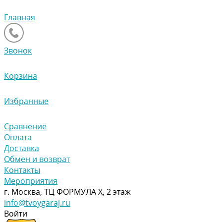
Главная
Звонок
Корзина
Избранные
Сравнение
Оплата
Доставка
Обмен и возврат
Контакты
Мероприятия
г. Москва, ТЦ ФОРМУЛА Х, 2 этаж
info@tvoygaraj.ru
Войти