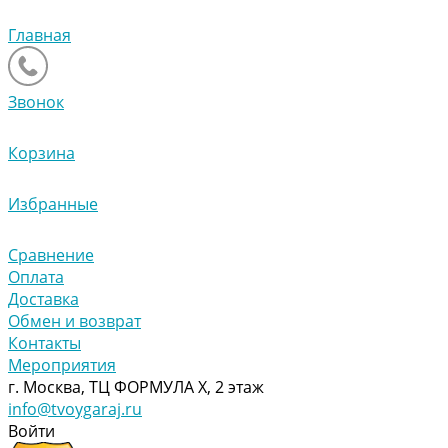
Главная
Звонок
Корзина
Избранные
Сравнение
Оплата
Доставка
Обмен и возврат
Контакты
Мероприятия
г. Москва, ТЦ ФОРМУЛА Х, 2 этаж
info@tvoygaraj.ru
Войти