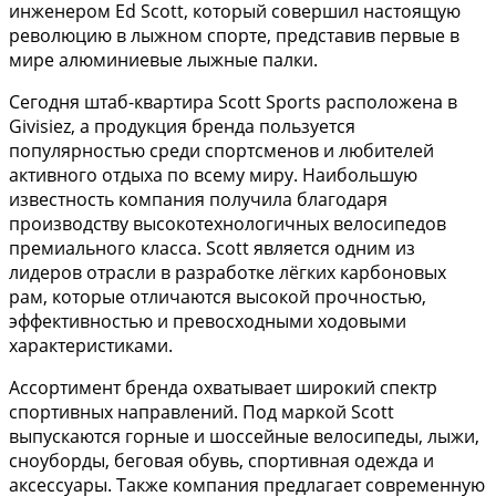
инженером Ed Scott, который совершил настоящую
революцию в лыжном спорте, представив первые в
мире алюминиевые лыжные палки.
Сегодня штаб-квартира Scott Sports расположена в
Givisiez, а продукция бренда пользуется
популярностью среди спортсменов и любителей
активного отдыха по всему миру. Наибольшую
известность компания получила благодаря
производству высокотехнологичных велосипедов
премиального класса. Scott является одним из
лидеров отрасли в разработке лёгких карбоновых
рам, которые отличаются высокой прочностью,
эффективностью и превосходными ходовыми
характеристиками.
Ассортимент бренда охватывает широкий спектр
спортивных направлений. Под маркой Scott
выпускаются горные и шоссейные велосипеды, лыжи,
сноуборды, беговая обувь, спортивная одежда и
аксессуары. Также компания предлагает современную