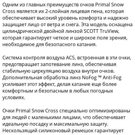
Одним из главных преимуществ очков Primal Snow
Cross является их 2-слойная лицевая пена, которая
обеспечивает высокий уровень комфорта и надежно
защищает лицо от ветра и снега. Эта модель оснащена
цилиндрической двойной линзой SCOTT TruView,
которая гарантирует четкое и широкое поле зрения,
необходимое для безопасного катания.
Система контроля воздуха ACS, встроенная в эти очки,
предотвращает запотевание линз, обеспечивая
стабильную циркуляцию воздуха внутри очков.
Дополнительная обработка линз NoFog ™ Anti-Fog
усиливает этот эффект, делая катание еще более
комфортным и безопасным в любых погодных
условиях.
Очки Primal Snow Cross специально оптимизированы
для людей с маленькими лицами, что обеспечивает
идеальную посадку и максимальную защиту.
Нескользящий силиконовый ремешок гарантирует