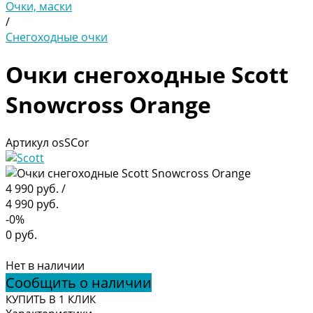
Очки, маски
/
Снегоходные очки
Очки снегоходные Scott
Snowcross Orange
Артикул
osSCor
4 990 руб.
/
4 990 руб.
-0%
0 руб.
Нет в наличии
Сообщить о наличии
КУПИТЬ В 1 КЛИК