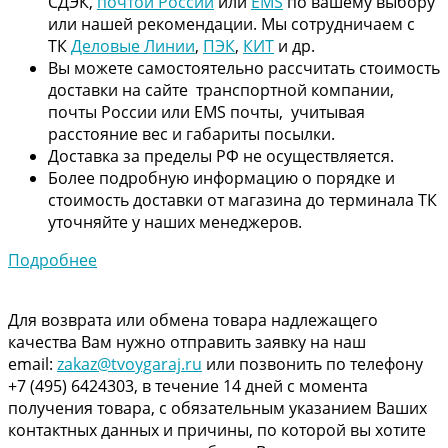
СДЭК,
почтой России
или
EMS
по вашему выбору
или нашей рекомендации. Мы сотрудничаем с
ТК
Деловые Линии
,
ПЭК
,
КИТ
и др.
Вы можете самостоятельно рассчитать стоимость
доставки на сайте транспортной компании,
почты России или EMS почты, учитывая
расстояние вес и габариты посылки.
Доставка за пределы РФ не осуществляется.
Более подробную информацию о порядке и
стоимость доставки от магазина до терминала ТК
уточняйте у наших менеджеров.
Подробнее
Для возврата или обмена товара надлежащего
качества Вам нужно отправить заявку на наш
email:
zakaz@tvoygaraj.ru
или позвонить по телефону
+7 (495) 6424303, в течение 14 дней с момента
получения товара, с обязательным указанием Ваших
контактных данных и причины, по которой вы хотите