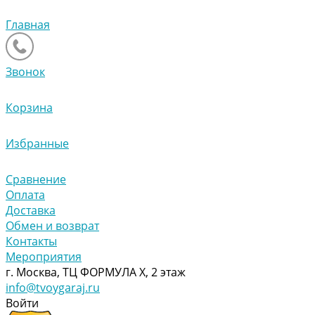
Главная
Звонок
Корзина
Избранные
Сравнение
Оплата
Доставка
Обмен и возврат
Контакты
Мероприятия
г. Москва, ТЦ ФОРМУЛА Х, 2 этаж
info@tvoygaraj.ru
Войти