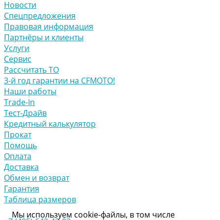
Новости
Спецпредложения
Правовая информация
Партнёры и клиенты
Услуги
Сервис
Рассчитать ТО
3-й год гарантии на CFMOTO!
Наши работы
Trade-In
Тест-Драйв
Кредитный калькулятор
Прокат
Помощь
Оплата
Доставка
Обмен и возврат
Гарантия
Таблица размеров
Мы используем cookie-файлы, в том числе