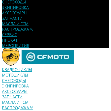
СНЕГОХОДЫ
ЭКИПИРОВКА
АКСЕССУАРЫ
ЗАПЧАСТИ
МАСЛА И ГСМ
РАСПРОДАЖА %
СЕРВИС
ПРОКАТ
МЕРОПРИТИЯ
КВАДРОЦИКЛЫ
МОТОЦИКЛЫ
СНЕГОХОДЫ
ЭКИПИРОВКА
АКСЕССУАРЫ
ЗАПЧАСТИ
МАСЛА И ГСМ
РАСПРОДАЖА %