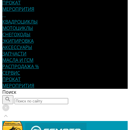
ПРОКАТ
МЕРОПРИТИЯ
...
КВАДРОЦИКЛЫ
МОТОЦИКЛЫ
СНЕГОХОДЫ
ЭКИПИРОВКА
АКСЕССУАРЫ
ЗАПЧАСТИ
МАСЛА И ГСМ
РАСПРОДАЖА %
СЕРВИС
ПРОКАТ
МЕРОПРИТИЯ
Поиск