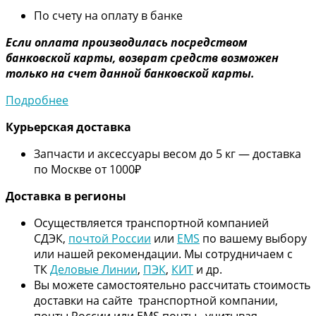
По счету на оплату в банке
Если оплата производилась посредством
банковской карты, возврат средств возможен
только на счет данной банковской карты.
Подробнее
Курьерская доставка
Запчасти и аксессуары весом до 5 кг — доставка
по Москве от 1000₽
Дос
тавка в регионы
Осуществляется транспортной компанией
СДЭК,
почтой России
или
EMS
по вашему выбору
или нашей рекомендации. Мы сотрудничаем с
ТК
Деловые Линии
,
ПЭК
,
КИТ
и др.
Вы можете самостоятельно рассчитать стоимость
доставки на сайте транспортной компании,
почты России или EMS почты, учитывая