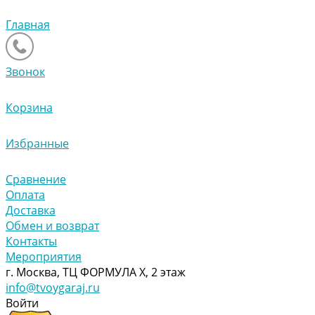
Главная
Звонок
Корзина
Избранные
Сравнение
Оплата
Доставка
Обмен и возврат
Контакты
Мероприятия
г. Москва, ТЦ ФОРМУЛА Х, 2 этаж
info@tvoygaraj.ru
Войти