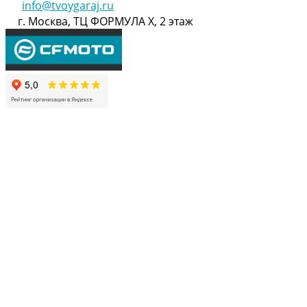
info@tvoygaraj.ru
г. Москва, ТЦ ФОРМУЛА Х, 2 этаж