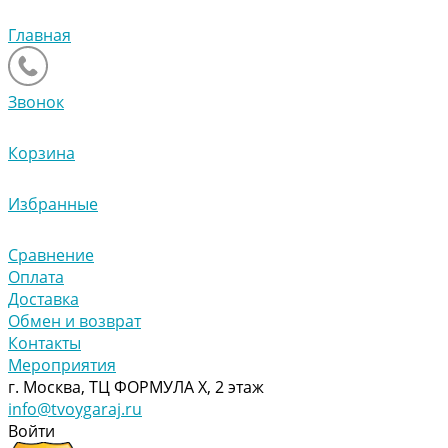
Главная
Звонок
Корзина
Избранные
Сравнение
Оплата
Доставка
Обмен и возврат
Контакты
Мероприятия
г. Москва, ТЦ ФОРМУЛА Х, 2 этаж
info@tvoygaraj.ru
Войти