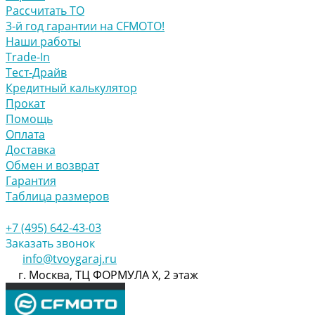
Рассчитать ТО
3-й год гарантии на CFMOTO!
Наши работы
Trade-In
Тест-Драйв
Кредитный калькулятор
Прокат
Помощь
Оплата
Доставка
Обмен и возврат
Гарантия
Таблица размеров
+7 (495) 642-43-03
Заказать звонок
info@tvoygaraj.ru
г. Москва, ТЦ ФОРМУЛА Х, 2 этаж