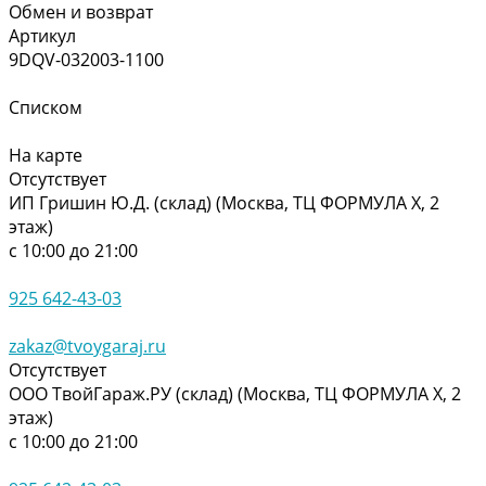
Обмен и возврат
Артикул
9DQV-032003-1100
Списком
На карте
Отсутствует
ИП Гришин Ю.Д. (склад) (Москва, ТЦ ФОРМУЛА Х, 2
этаж)
с 10:00 до 21:00
925 642-43-03
zakaz@tvoygaraj.ru
Отсутствует
ООО ТвойГараж.РУ (склад) (Москва, ТЦ ФОРМУЛА Х, 2
этаж)
с 10:00 до 21:00