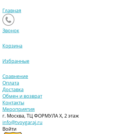
Главная
Звонок
Корзина
Избранные
Сравнение
Оплата
Доставка
Обмен и возврат
Контакты
Мероприятия
г. Москва, ТЦ ФОРМУЛА Х, 2 этаж
info@tvoygaraj.ru
Войти