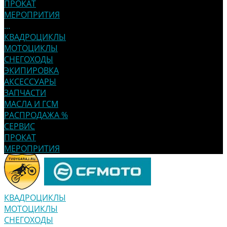
ПРОКАТ
МЕРОПРИТИЯ
...
КВАДРОЦИКЛЫ
МОТОЦИКЛЫ
СНЕГОХОДЫ
ЭКИПИРОВКА
АКСЕССУАРЫ
ЗАПЧАСТИ
МАСЛА И ГСМ
РАСПРОДАЖА %
СЕРВИС
ПРОКАТ
МЕРОПРИТИЯ
КВАДРОЦИКЛЫ
МОТОЦИКЛЫ
СНЕГОХОДЫ