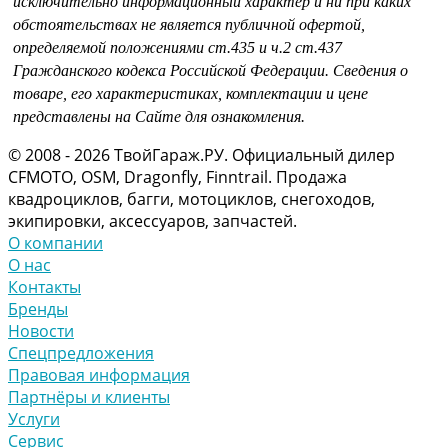
исключительно информационный характер и ни при каких
обстоятельствах не является публичной офертой,
определяемой положениями
ст.435 и
ч.2 ст.437
Гражданского кодекса Российской Федерации.
Сведения о
товаре, его характеристиках, комплектации и цене
представлены на Сайте для ознакомления.
© 2008 - 2026 ТвойГараж.РУ. Официальный дилер
CFMOTO, OSM, Dragonfly, Finntrail. Продажа
квадроциклов, багги, мотоциклов, снегоходов,
экипировки, аксессуаров, запчастей.
О компании
О нас
Контакты
Бренды
Новости
Спецпредложения
Правовая информация
Партнёры и клиенты
Услуги
Сервис