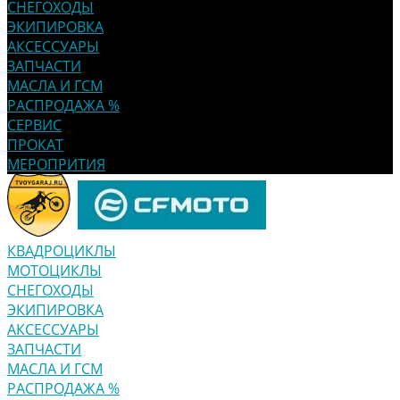
СНЕГОХОДЫ
ЭКИПИРОВКА
АКСЕССУАРЫ
ЗАПЧАСТИ
МАСЛА И ГСМ
РАСПРОДАЖА %
СЕРВИС
ПРОКАТ
МЕРОПРИТИЯ
КВАДРОЦИКЛЫ
МОТОЦИКЛЫ
СНЕГОХОДЫ
ЭКИПИРОВКА
АКСЕССУАРЫ
ЗАПЧАСТИ
МАСЛА И ГСМ
РАСПРОДАЖА %