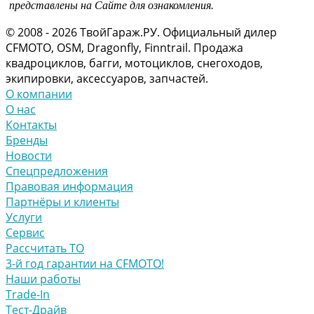
представлены на Сайте для ознакомления.
© 2008 - 2026 ТвойГараж.РУ. Официальный дилер
CFMOTO, OSM, Dragonfly, Finntrail. Продажа
квадроциклов, багги, мотоциклов, снегоходов,
экипировки, аксессуаров, запчастей.
О компании
О нас
Контакты
Бренды
Новости
Спецпредложения
Правовая информация
Партнёры и клиенты
Услуги
Сервис
Рассчитать ТО
3-й год гарантии на CFMOTO!
Наши работы
Trade-In
Тест-Драйв