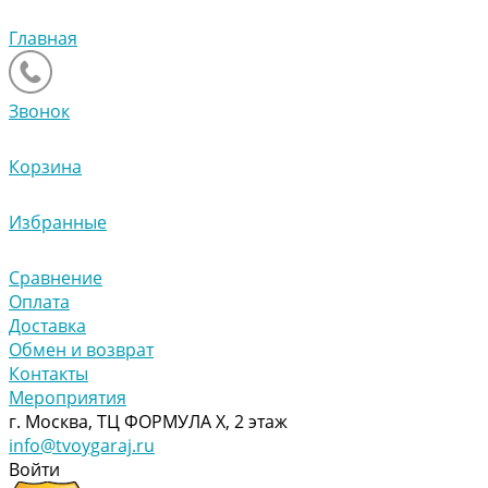
Главная
Звонок
Корзина
Избранные
Сравнение
Оплата
Доставка
Обмен и возврат
Контакты
Мероприятия
г. Москва, ТЦ ФОРМУЛА Х, 2 этаж
info@tvoygaraj.ru
Войти