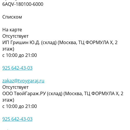
6AQV-180100-6000
Списком
На карте
Отсутствует
ИП Гришин Ю.Д. (склад) (Москва, ТЦ ФОРМУЛА Х, 2
этаж)
с 10:00 до 21:00
925 642-43-03
zakaz@tvoygaraj.ru
Отсутствует
ООО ТвойГараж.РУ (склад) (Москва, ТЦ ФОРМУЛА Х, 2
этаж)
с 10:00 до 21:00
925 642-43-03