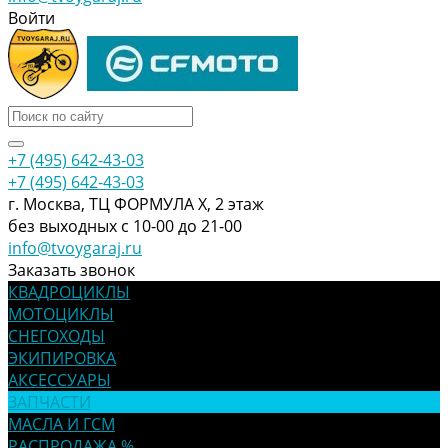
Войти
+7 (495) 642-43-03
+7 (495) 642-43-03
г. Москва, ТЦ ФОРМУЛА Х, 2 этаж
без выходных с 10-00 до 21-00
info@tvoygaraj.ru
Заказать звонок
КВАДРОЦИКЛЫ
МОТОЦИКЛЫ
СНЕГОХОДЫ
ЭКИПИРОВКА
АКСЕССУАРЫ
ЗАПЧАСТИ
МАСЛА И ГСМ
РАСПРОДАЖА %