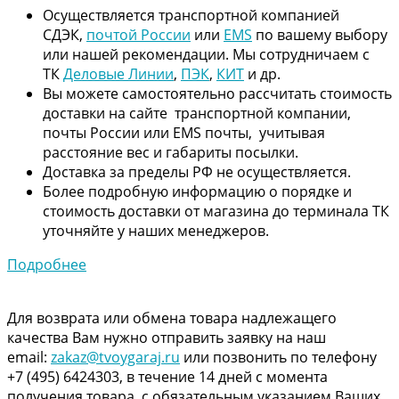
Осуществляется транспортной компанией
СДЭК,
почтой России
или
EMS
по вашему выбору
или нашей рекомендации. Мы сотрудничаем с
ТК
Деловые Линии
,
ПЭК
,
КИТ
и др.
Вы можете самостоятельно рассчитать стоимость
доставки на сайте транспортной компании,
почты России или EMS почты, учитывая
расстояние вес и габариты посылки.
Доставка за пределы РФ не осуществляется.
Более подробную информацию о порядке и
стоимость доставки от магазина до терминала ТК
уточняйте у наших менеджеров.
Подробнее
Для возврата или обмена товара надлежащего
качества Вам нужно отправить заявку на наш
email:
zakaz@tvoygaraj.ru
или позвонить по телефону
+7 (495) 6424303, в течение 14 дней с момента
получения товара, с обязательным указанием Ваших