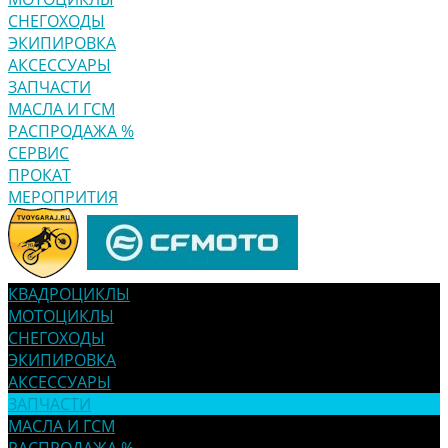
СНЕГОХОДЫ
ЭКИПИРОВКА
АКСЕССУАРЫ
ЗАПЧАСТИ
МАСЛА И ГСМ
РАСПРОДАЖА %
СЕРВИС
ПРОКАТ
МЕРОПРИТИЯ
КВАДРОЦИКЛЫ
МОТОЦИКЛЫ
СНЕГОХОДЫ
ЭКИПИРОВКА
АКСЕССУАРЫ
ЗАПЧАСТИ
МАСЛА И ГСМ