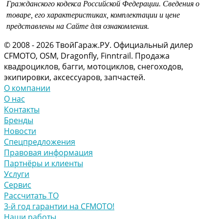
Гражданского кодекса Российской Федерации.
Сведения о
товаре, его характеристиках, комплектации и цене
представлены на Сайте для ознакомления.
© 2008 - 2026 ТвойГараж.РУ. Официальный дилер
CFMOTO, OSM, Dragonfly, Finntrail. Продажа
квадроциклов, багги, мотоциклов, снегоходов,
экипировки, аксессуаров, запчастей.
О компании
О нас
Контакты
Бренды
Новости
Спецпредложения
Правовая информация
Партнёры и клиенты
Услуги
Сервис
Рассчитать ТО
3-й год гарантии на CFMOTO!
Наши работы